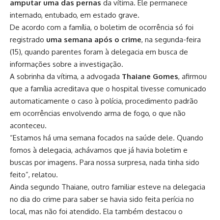
amputar uma das pernas
da vítima. Ele permanece
internado, entubado, em estado grave.
De acordo com a família, o boletim de ocorrência só foi
registrado
uma semana após o crime
, na segunda-feira
(15), quando parentes foram à delegacia em busca de
informações sobre a investigação.
A sobrinha da vítima, a advogada
Thaiane Gomes
, afirmou
que a família acreditava que o hospital tivesse comunicado
automaticamente o caso à polícia, procedimento padrão
em ocorrências envolvendo arma de fogo, o que não
aconteceu.
“Estamos há uma semana focados na saúde dele. Quando
fomos à delegacia, achávamos que já havia boletim e
buscas por imagens. Para nossa surpresa, nada tinha sido
feito”, relatou.
Ainda segundo Thaiane, outro familiar esteve na delegacia
no dia do crime para saber se havia sido feita perícia no
local, mas não foi atendido. Ela também destacou o