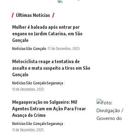
Últimas Notícias
Mulher é baleada após entrar por
engano no Jardim Catarina, em São
Gonçalo
Noticias
São Gonçalo
17 de Dezembro, 2025
Motociclista reage a tentativa de
assalto e mata suspeito a tiros em São
Gonçalo
Noticias
São Gonçalo
Segurança
15 de Dezembro, 2025
Megaoperação no Salgueiro: Mil
Agentes Entram em Ação Para Frear
Avanço do Crime
Noticias
São Gonçalo
Segurança
11 de Dezembro, 2025