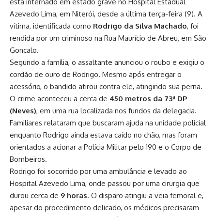
está internado em estado grave no Hospital Estadual
Azevedo Lima, em Niterói, desde a última terça-feira (9). A
vítima, identificada como
Rodrigo da Silva Machado
, foi
rendida por um criminoso na Rua Maurício de Abreu, em São
Gonçalo.
Segundo a família, o assaltante anunciou o roubo e exigiu o
cordão de ouro de Rodrigo. Mesmo após entregar o
acessório, o bandido atirou contra ele, atingindo sua perna.
O crime aconteceu a cerca de
450 metros da 73ª DP
(Neves)
, em uma rua localizada nos fundos da delegacia.
Familiares relataram que buscaram ajuda na unidade policial
enquanto Rodrigo ainda estava caído no chão, mas foram
orientados a acionar a Polícia Militar pelo 190 e o Corpo de
Bombeiros.
Rodrigo foi socorrido por uma ambulância e levado ao
Hospital Azevedo Lima, onde passou por uma cirurgia que
durou cerca de
9 horas
. O disparo atingiu a veia femoral e,
apesar do procedimento delicado, os médicos precisaram