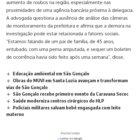
aumento de roubos na região, especialmente nas
proximidades de uma agência bancária próxima à delegacia.
A advogada questiona a ausência de análise das câmeras
de monitoramento da prefeitura e afirma que a demora na
investigação pode estar relacionada a fatores sociais.
“Estamos falando de um pai de família, de 45 anos,
entubado, com uma perna amputada, e sequer um boletim
de ocorrência havia sido feito após uma semana”, disse.
Educação ambiental em São Gonçalo
Obras do MUVI em Santa Luzia avançam e transformam
vias de São Gonçalo
São Gonçalo recebe primeiro evento da Caravana Secec
Saúde moderniza centros cirúrgicos do HLP
Policiais militares salvam bebê engasgada com leite
materno
Anuncie Conosco