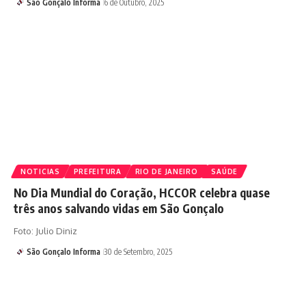
São Gonçalo Informa
6 de Outubro, 2025
NOTICIAS
PREFEITURA
RIO DE JANEIRO
SAÚDE
No Dia Mundial do Coração, HCCOR celebra quase
três anos salvando vidas em São Gonçalo
Foto: Julio Diniz
São Gonçalo Informa
30 de Setembro, 2025