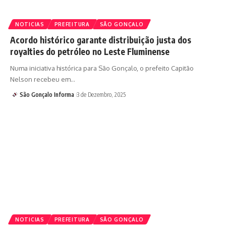
NOTICIAS
PREFEITURA
SÃO GONÇALO
Acordo histórico garante distribuição justa dos
royalties do petróleo no Leste Fluminense
Numa iniciativa histórica para São Gonçalo, o prefeito Capitão
Nelson recebeu em…
São Gonçalo Informa
3 de Dezembro, 2025
NOTICIAS
PREFEITURA
SÃO GONÇALO