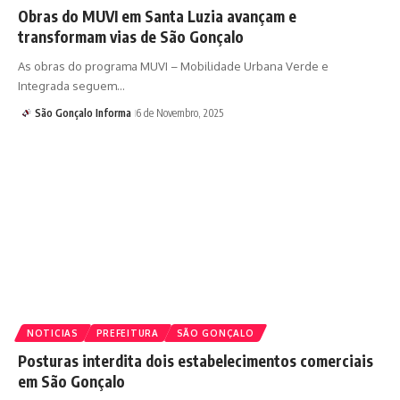
Obras do MUVI em Santa Luzia avançam e
transformam vias de São Gonçalo
As obras do programa MUVI – Mobilidade Urbana Verde e
Integrada seguem…
São Gonçalo Informa
6 de Novembro, 2025
NOTICIAS
PREFEITURA
SÃO GONÇALO
Posturas interdita dois estabelecimentos comerciais
em São Gonçalo