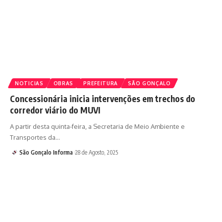
NOTICIAS
OBRAS
PREFEITURA
SÃO GONÇALO
Concessionária inicia intervenções em trechos do
corredor viário do MUVI
A partir desta quinta-feira, a Secretaria de Meio Ambiente e
Transportes da…
São Gonçalo Informa
28 de Agosto, 2025