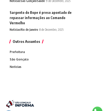
Noticias
São Gonçalo
Saúde
9 de Dezembro, 2025
Sargento do Bope é preso apontado de
repassar informações ao Comando
Vermelho
Noticias
Rio de Janeiro
8 de Dezembro, 2025
Outros Assuntos
Prefeitura
São Gonçalo
Noticias