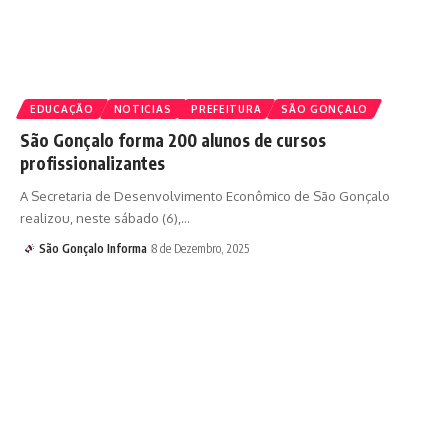
EDUCAÇÃO
NOTICIAS
PREFEITURA
SÃO GONÇALO
São Gonçalo forma 200 alunos de cursos
profissionalizantes
A Secretaria de Desenvolvimento Econômico de São Gonçalo
realizou, neste sábado (6),…
São Gonçalo Informa
8 de Dezembro, 2025