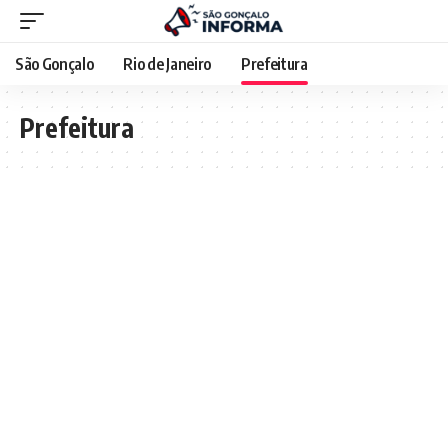
São Gonçalo
Rio de Janeiro
Prefeitura
Prefeitura