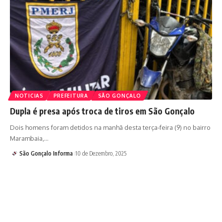
NOTICIAS
PREFEITURA
SÃO GONÇALO
Dupla é presa após troca de tiros em São Gonçalo
Dois homens foram detidos na manhã desta terça-feira (9) no bairro
Marambaia,…
São Gonçalo Informa
10 de Dezembro, 2025