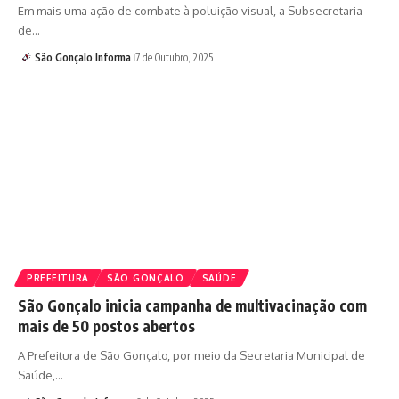
Em mais uma ação de combate à poluição visual, a Subsecretaria
de…
São Gonçalo Informa
7 de Outubro, 2025
PREFEITURA
SÃO GONÇALO
SAÚDE
São Gonçalo inicia campanha de multivacinação com
mais de 50 postos abertos
A Prefeitura de São Gonçalo, por meio da Secretaria Municipal de
Saúde,…