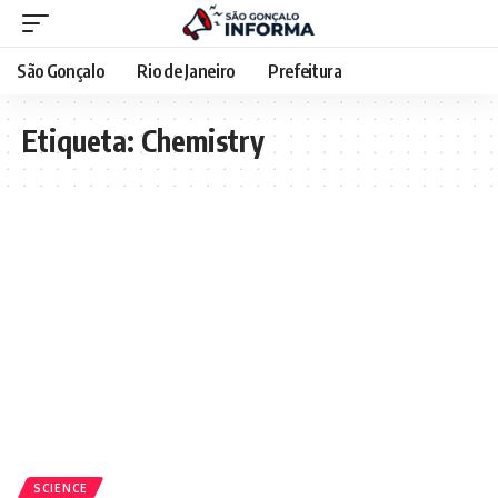
São Gonçalo
Rio de Janeiro
Prefeitura
Etiqueta:
Chemistry
SCIENCE