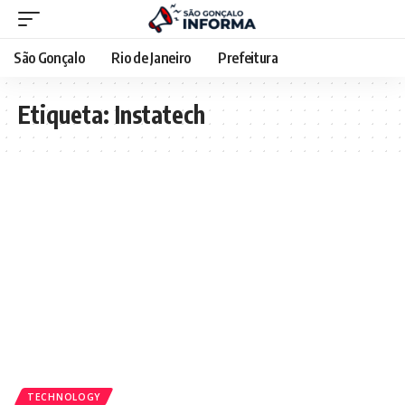
São Gonçalo
Rio de Janeiro
Prefeitura
Etiqueta:
Instatech
TECHNOLOGY