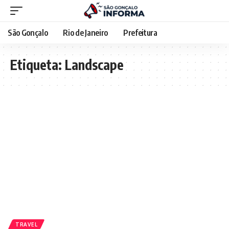
São Gonçalo
Rio de Janeiro
Prefeitura
Etiqueta:
Landscape
TRAVEL