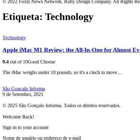
© 2022 Foxiz News Network. Ruby Design Company. All Rights Re
Etiqueta:
Technology
Technology
Apple iMac M1 Review: the All-In-One for Almost E
9.4
out of 10
Good Choose
The iMac weighs under 10 pounds, so it's a cinch to move…
São Gonçalo Informa
9 de Setembro, 2021
© 2025 São Gonçalo Informa. Todos os direitos reservados.
Welcome Back!
Sign in to your account
Nome de usuário ou endereço de e-mail