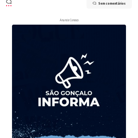
Sem comentários
Anuncie Conosco