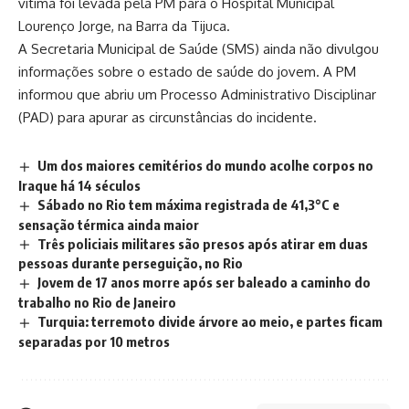
vítima foi levada pela PM para o Hospital Municipal
Lourenço Jorge, na Barra da Tijuca.
A Secretaria Municipal de Saúde (SMS) ainda não divulgou
informações sobre o estado de saúde do jovem. A PM
informou que abriu um Processo Administrativo Disciplinar
(PAD) para apurar as circunstâncias do incidente.
Um dos maiores cemitérios do mundo acolhe corpos no
Iraque há 14 séculos
Sábado no Rio tem máxima registrada de 41,3°C e
sensação térmica ainda maior
Três policiais militares são presos após atirar em duas
pessoas durante perseguição, no Rio
Jovem de 17 anos morre após ser baleado a caminho do
trabalho no Rio de Janeiro
Turquia: terremoto divide árvore ao meio, e partes ficam
separadas por 10 metros