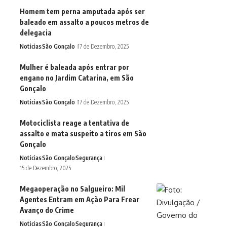
Homem tem perna amputada após ser
baleado em assalto a poucos metros de
delegacia
Noticias
São Gonçalo
17 de Dezembro, 2025
Mulher é baleada após entrar por
engano no Jardim Catarina, em São
Gonçalo
Noticias
São Gonçalo
17 de Dezembro, 2025
Motociclista reage a tentativa de
assalto e mata suspeito a tiros em São
Gonçalo
Noticias
São Gonçalo
Segurança
15 de Dezembro, 2025
Megaoperação no Salgueiro: Mil
Agentes Entram em Ação Para Frear
Avanço do Crime
Noticias
São Gonçalo
Segurança