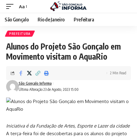
Aa
São Gonçalo
Rio de Janeiro
Prefeitura
PREFEITURA
Alunos do Projeto São Gonçalo em
Movimento visitam o AquaRio
2 Min Read
São Gonçalo Informa
Última Alteração 23 de Agosto, 2023 15:00
Iniciativa é da Fundação de Artes, Esporte e Lazer da cidade
A terça-feira foi de descobertas para os alunos do projeto