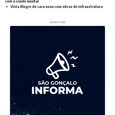
com a saúde mental
Vista Alegre de cara nova com obras de infraestrutura
Anuncie Conosco