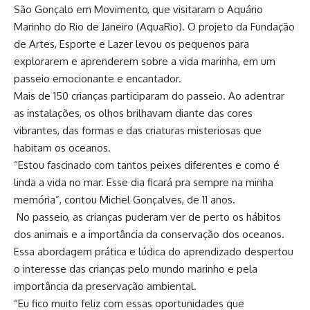
São Gonçalo em Movimento, que visitaram o Aquário
Marinho do Rio de Janeiro (AquaRio). O projeto da Fundação
de Artes, Esporte e Lazer levou os pequenos para
explorarem e aprenderem sobre a vida marinha, em um
passeio emocionante e encantador.
Mais de 150 crianças participaram do passeio. Ao adentrar
as instalações, os olhos brilhavam diante das cores
vibrantes, das formas e das criaturas misteriosas que
habitam os oceanos.
“Estou fascinado com tantos peixes diferentes e como é
linda a vida no mar. Esse dia ficará pra sempre na minha
memória”, contou Michel Gonçalves, de 11 anos.
No passeio, as crianças puderam ver de perto os hábitos
dos animais e a importância da conservação dos oceanos.
Essa abordagem prática e lúdica do aprendizado despertou
o interesse das crianças pelo mundo marinho e pela
importância da preservação ambiental.
“Eu fico muito feliz com essas oportunidades que