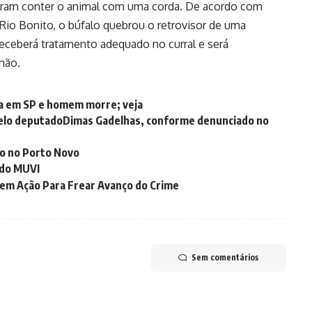
uiram conter o animal com uma corda. De acordo com
 Rio Bonito, o búfalo quebrou o retrovisor de uma
receberá tratamento adequado no curral e será
hão.
va em SP e homem morre; veja
elo deputadoDimas Gadelhas, conforme denunciado no
to no Porto Novo
 do MUVI
em Ação Para Frear Avanço do Crime
Sem comentários