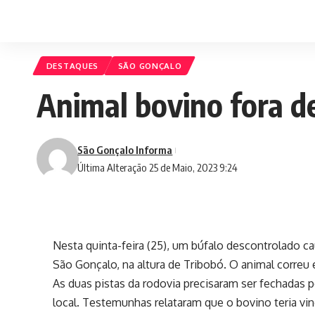
DESTAQUES
SÃO GONÇALO
Animal bovino fora de
São Gonçalo Informa
Última Alteração 25 de Maio, 2023 9:24
Nesta quinta-feira (25), um búfalo descontrolado c
São Gonçalo, na altura de Tribobó. O animal correu e
As duas pistas da rodovia precisaram ser fechadas 
local. Testemunhas relataram que o bovino teria vi