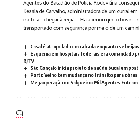
Agentes do Batalhão de Polícia Rodoviária conseg
Kessia
de Carvalho, administradora de um curral em
moto ao chegar à região. Ela afirmou que o bovino 
transportado com segurança por meio de um camin
Casal é atropelado em calçada enquanto se beija
Esquema em hospitais federais era comandado p
RJTV
São Gonçalo inicia projeto de saúde bucal em pos
Porto Velho tem mudança no trânsito para obras
Megaoperação no Salgueiro: Mil Agentes Entram 