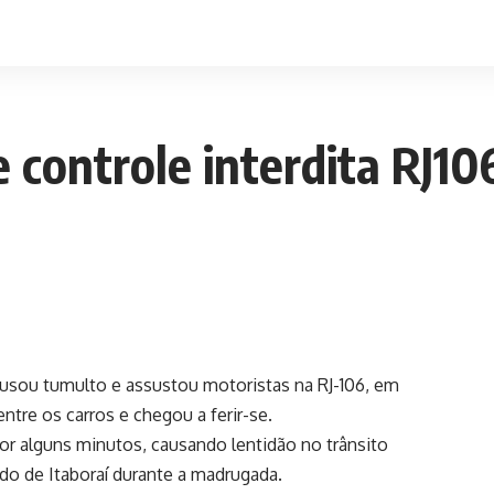
 controle interdita RJ1
ausou tumulto e assustou motoristas na RJ-106, em
ntre os carros e chegou a ferir-se.
por alguns minutos, causando lentidão no trânsito
ndo de Itaboraí durante a madrugada.