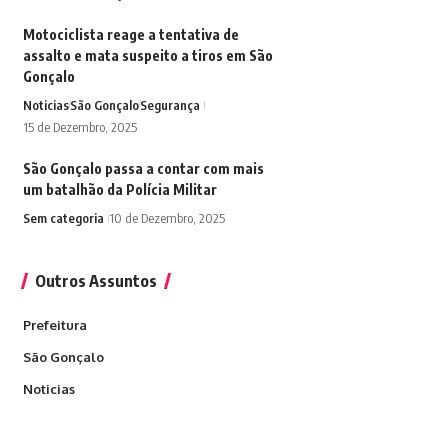
Motociclista reage a tentativa de
assalto e mata suspeito a tiros em São
Gonçalo
Noticias
São Gonçalo
Segurança
15 de Dezembro, 2025
São Gonçalo passa a contar com mais
um batalhão da Polícia Militar
Sem categoria
10 de Dezembro, 2025
Outros Assuntos
Prefeitura
São Gonçalo
Noticias