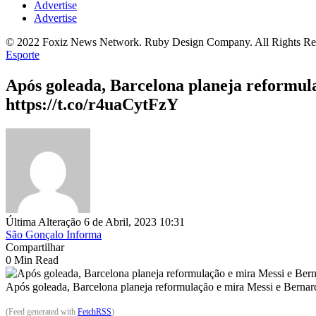
Advertise
Advertise
© 2022 Foxiz News Network. Ruby Design Company. All Rights Re
Esporte
Após goleada, Barcelona planeja reformul
https://t.co/r4uaCytFzY
Última Alteração 6 de Abril, 2023 10:31
São Gonçalo Informa
Compartilhar
0 Min Read
Após goleada, Barcelona planeja reformulação e mira Messi e Berna
(Feed generated with
FetchRSS
)