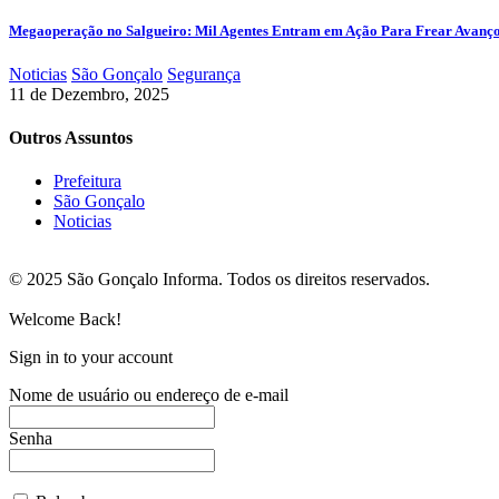
Megaoperação no Salgueiro: Mil Agentes Entram em Ação Para Frear Avanç
Noticias
São Gonçalo
Segurança
11 de Dezembro, 2025
Outros Assuntos
Prefeitura
São Gonçalo
Noticias
© 2025 São Gonçalo Informa. Todos os direitos reservados.
Welcome Back!
Sign in to your account
Nome de usuário ou endereço de e-mail
Senha