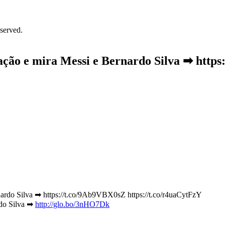
served.
ação e mira Messi e Bernardo Silva ➡ http
rdo Silva ➡
http://glo.bo/3nHO7Dk