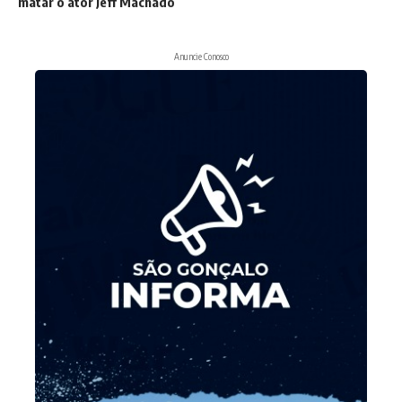
matar o ator Jeff Machado
Anuncie Conosco