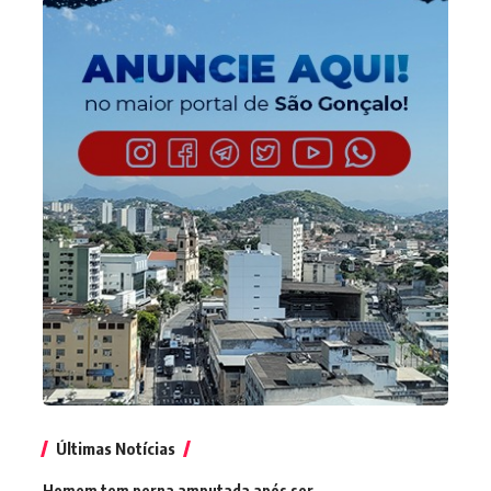
Últimas Notícias
Homem tem perna amputada após ser