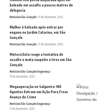
baleado em assalto a poucos metros de
delegacia
Noticias
São Gonçalo
17 de Dezembro, 2025
Mulher é baleada após entrar por
engano no Jardim Catarina, em São
Gonçalo
Noticias
São Gonçalo
17 de Dezembro, 2025
Motociclista reage a tentativa de
assalto e mata suspeito a tiros em São
Gonçalo
Noticias
São Gonçalo
Segurança
15 de Dezembro, 2025
Megaoperação no Salgueiro: Mil
Agentes Entram em Ação Para Frear
Avanço do Crime
Noticias
São Gonçalo
Segurança
11 de Dezembro, 2025