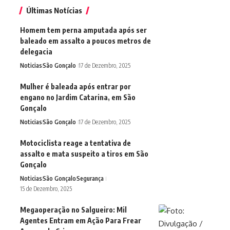
Últimas Notícias
Homem tem perna amputada após ser
baleado em assalto a poucos metros de
delegacia
Noticias
São Gonçalo
17 de Dezembro, 2025
Mulher é baleada após entrar por
engano no Jardim Catarina, em São
Gonçalo
Noticias
São Gonçalo
17 de Dezembro, 2025
Motociclista reage a tentativa de
assalto e mata suspeito a tiros em São
Gonçalo
Noticias
São Gonçalo
Segurança
15 de Dezembro, 2025
Megaoperação no Salgueiro: Mil
Agentes Entram em Ação Para Frear