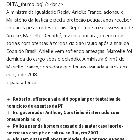
OLTA_thumb.jpg’ /><br />
A ministra da Igualdade Racial, Anielle Franco, acionou o
Ministério da Justiça e pediu proteção policial após receber
ameaças pelas redes sociais. Depois que a ex-assessora de
Anielle, Marcelle Decothé, fez uma publicação em redes
sociais com ofensas à torcida do São Paulo após a final da
Copa do Brasil, Anielle vem sofrendo ameaças. Marcelle foi
demitida do cargo após o episódio. A ministra é irmã de
Marielle Franco, vereadora que foi assassinada a tiros em
março de 2018.
Ir para a fonte
Roberto Jefferson vai a júri popular por tentativa de
homicídio de agentes da PF
Ex-governador Anthony Garotinho é internado com
pneumonia no RJ
Polícia prende homem acusado de matar casal norte-
americano com pé de cabra, no Rio, em 2003
Rio tem quase mil oportunidades de emprego e vagas