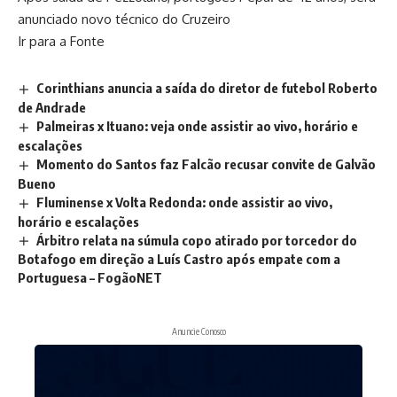
anunciado novo técnico do Cruzeiro
Ir para a Fonte
Corinthians anuncia a saída do diretor de futebol Roberto
de Andrade
Palmeiras x Ituano: veja onde assistir ao vivo, horário e
escalações
Momento do Santos faz Falcão recusar convite de Galvão
Bueno
Fluminense x Volta Redonda: onde assistir ao vivo,
horário e escalações
Árbitro relata na súmula copo atirado por torcedor do
Botafogo em direção a Luís Castro após empate com a
Portuguesa – FogãoNET
Anuncie Conosco