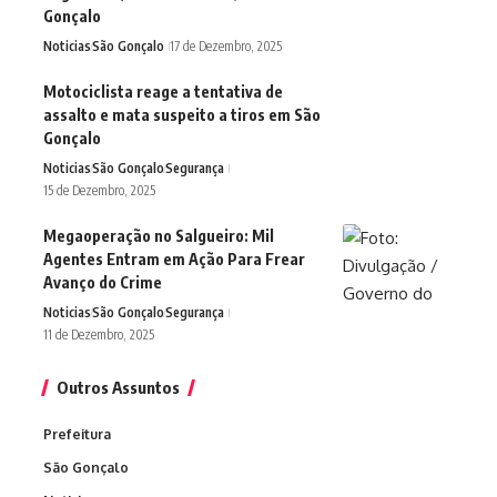
Gonçalo
Noticias
São Gonçalo
17 de Dezembro, 2025
Motociclista reage a tentativa de
assalto e mata suspeito a tiros em São
Gonçalo
Noticias
São Gonçalo
Segurança
15 de Dezembro, 2025
Megaoperação no Salgueiro: Mil
Agentes Entram em Ação Para Frear
Avanço do Crime
Noticias
São Gonçalo
Segurança
11 de Dezembro, 2025
Outros Assuntos
Prefeitura
São Gonçalo