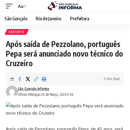
Aa
São Gonçalo
Rio de Janeiro
Prefeitura
ESPORTE
Após saída de Pezzolano, português
Pepa será anunciado novo técnico do
Cruzeiro
0 Min Read
São Gonçalo Informa
Última Alteração 20 de Março, 2023 9:04
Após saída de Pezzolano, português Pepa. de 42 anos, será