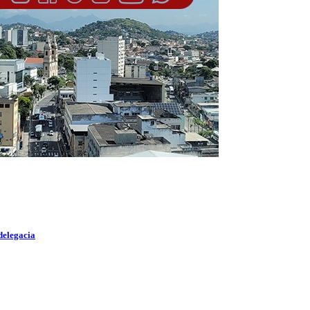
delegacia