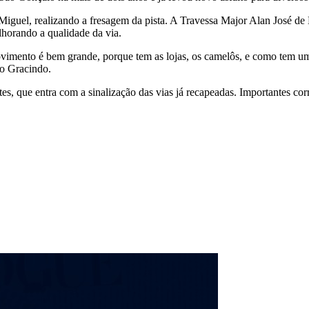
 Miguel, realizando a fresagem da pista. A Travessa Major Alan José d
lhorando a qualidade da via.
imento é bem grande, porque tem as lojas, os camelôs, e como tem um
to Gracindo.
s, que entra com a sinalização das vias já recapeadas. Importantes corr