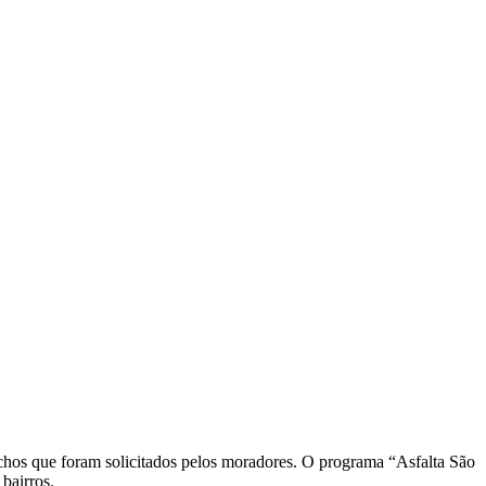
echos que foram solicitados pelos moradores. O programa “Asfalta São
bairros.