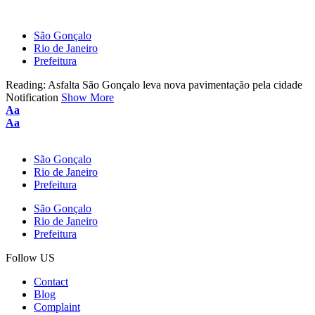
São Gonçalo
Rio de Janeiro
Prefeitura
Reading:
Asfalta São Gonçalo leva nova pavimentação pela cidade
Notification
Show More
Font
Aa
Resizer
Font
Aa
Resizer
São Gonçalo
Rio de Janeiro
Prefeitura
São Gonçalo
Rio de Janeiro
Prefeitura
Follow US
Contact
Blog
Complaint