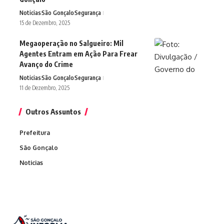
Noticias
São Gonçalo
Segurança
15 de Dezembro, 2025
Megaoperação no Salgueiro: Mil
Agentes Entram em Ação Para Frear
Avanço do Crime
Noticias
São Gonçalo
Segurança
11 de Dezembro, 2025
Outros Assuntos
Prefeitura
São Gonçalo
Noticias