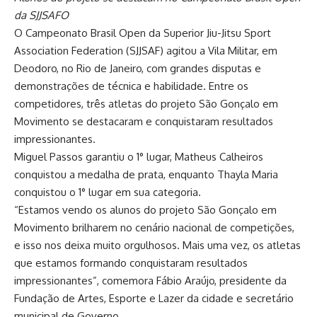
da SJJSAFO
O Campeonato Brasil Open da Superior Jiu-Jitsu Sport
Association Federation (SJJSAF) agitou a Vila Militar, em
Deodoro, no Rio de Janeiro, com grandes disputas e
demonstrações de técnica e habilidade. Entre os
competidores, três atletas do projeto São Gonçalo em
Movimento se destacaram e conquistaram resultados
impressionantes.
Miguel Passos garantiu o 1° lugar, Matheus Calheiros
conquistou a medalha de prata, enquanto Thayla Maria
conquistou o 1° lugar em sua categoria.
“Estamos vendo os alunos do projeto São Gonçalo em
Movimento brilharem no cenário nacional de competições,
e isso nos deixa muito orgulhosos. Mais uma vez, os atletas
que estamos formando conquistaram resultados
impressionantes”, comemora Fábio Araújo, presidente da
Fundação de Artes, Esporte e Lazer da cidade e secretário
municipal de Governo.