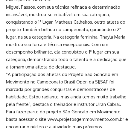
Miguel Passos, com sua técnica refinada e determinação
incansável, mostrou-se imbatível em sua categoria,
conquistando o 1° lugar. Matheus Calheiros, outro atleta do
projeto, também brilhou no campeonato, garantindo o 2°
lugar, na sua categoria. Na categoria feminina, Thayla Maria
mostrou sua força e técnica excepcionais. Com um
desempenho brilhante, ela conquistou o 1° lugar em sua
categoria, demonstrando todo o talento e a dedicação que
a tornam uma atleta de destaque.
“A participação dos atletas do Projeto São Gonçalo em
Movimento no Campeonato Brasil Open da SJJSAF foi
marcada por grandes conquistas e demonstrações de
habilidade. Estou radiante, mas ainda temos muito trabalho
pela frente”, destaca o treinador e instrutor Uiran Cabral.
Para fazer parte do projeto São Gonçalo em Movimento
basta acessar o site www.projetosgemmovimento.com.br e
encontrar o núcleo e a atividade mais próximos.