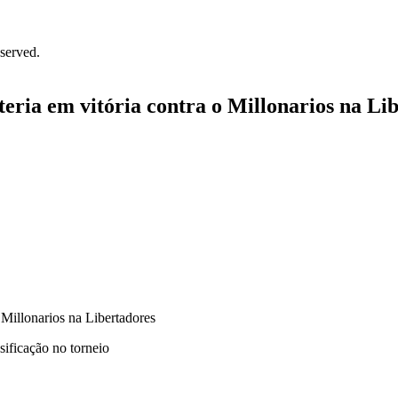
served.
teria em vitória contra o Millonarios na Li
sificação no torneio