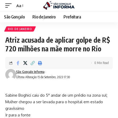
Aa
São Gonçalo
Rio de Janeiro
Prefeitura
RIO DE JANEIRO
Atriz acusada de aplicar golpe de R$
720 milhões na mãe morre no Rio
0 Min Read
São Gonçalo Informa
Última Alteração 15 de Setembro, 2023 17:30
Sabine Boghici caiu do 5° andar de um prédio na zona sul;
Mulher chegou a ser levada para o hospital em estado
gravíssimo
Ir para a fonte