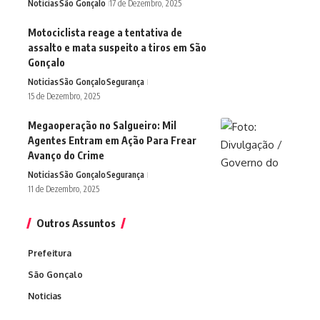
Noticias
São Gonçalo
17 de Dezembro, 2025
Motociclista reage a tentativa de
assalto e mata suspeito a tiros em São
Gonçalo
Noticias
São Gonçalo
Segurança
15 de Dezembro, 2025
Megaoperação no Salgueiro: Mil
Agentes Entram em Ação Para Frear
Avanço do Crime
Noticias
São Gonçalo
Segurança
11 de Dezembro, 2025
Outros Assuntos
Prefeitura
São Gonçalo
Noticias