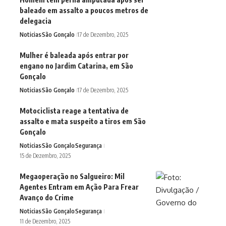
baleado em assalto a poucos metros de
delegacia
Noticias
São Gonçalo
17 de Dezembro, 2025
Mulher é baleada após entrar por
engano no Jardim Catarina, em São
Gonçalo
Noticias
São Gonçalo
17 de Dezembro, 2025
Motociclista reage a tentativa de
assalto e mata suspeito a tiros em São
Gonçalo
Noticias
São Gonçalo
Segurança
15 de Dezembro, 2025
Megaoperação no Salgueiro: Mil
Agentes Entram em Ação Para Frear
Avanço do Crime
Noticias
São Gonçalo
Segurança
11 de Dezembro, 2025