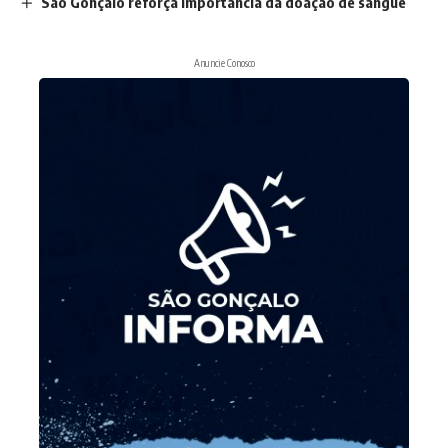
São Gonçalo reforça importância da doação de sangue
Anuncie Conosco