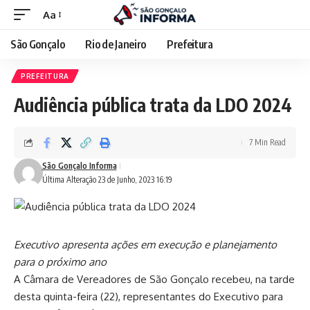
Aa
São Gonçalo
Rio de Janeiro
Prefeitura
PREFEITURA
Audiência pública trata da LDO 2024
7 Min Read
São Gonçalo Informa
Última Alteração 23 de Junho, 2023 16:19
Executivo apresenta ações em execução e planejamento
para o próximo ano
A Câmara de Vereadores de São Gonçalo recebeu, na tarde
desta quinta-feira (22), representantes do Executivo para