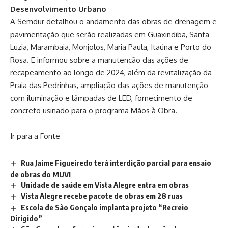
Desenvolvimento Urbano
A Semdur detalhou o andamento das obras de drenagem e
pavimentação que serão realizadas em Guaxindiba, Santa
Luzia, Marambaia, Monjolos, Maria Paula, Itaúna e Porto do
Rosa. E informou sobre a manutenção das ações de
recapeamento ao longo de 2024, além da revitalização da
Praia das Pedrinhas, ampliação das ações de manutenção
com iluminação e lâmpadas de LED, fornecimento de
concreto usinado para o programa Mãos à Obra.
Ir para a Fonte
Rua Jaime Figueiredo terá interdição parcial para ensaio
de obras do MUVI
Unidade de saúde em Vista Alegre entra em obras
Vista Alegre recebe pacote de obras em 28 ruas
Escola de São Gonçalo implanta projeto “Recreio
Dirigido”