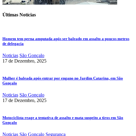
Últimas Notícias
Homem tem perna amputada após ser baleado em assalto a poucos metros
de delegacia
Noticias
São Gonçalo
17 de Dezembro, 2025
Mulher é baleada após entrar por engano no Jardim Catarina, em São
Gonçalo
Noticias
São Gonçalo
17 de Dezembro, 2025
Motociclista reage a tentativa de assalto e mata suspeito a tiros em São
Gonçalo
Noticias
São Gonçalo
Segurança