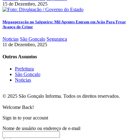
15 de Dezembro, 2025
Megaoperação no Salgueiro: Mil Agentes Entram em Ação Para Frear
Avanço do Crime
Noticias
São Gonçalo
Segurança
11 de Dezembro, 2025
Outros Assuntos
Prefeitura
São Gonçalo
Noticias
© 2025 São Gonçalo Informa. Todos os direitos reservados.
Welcome Back!
Sign in to your account
Nome de usuário ou endereço de e-mail