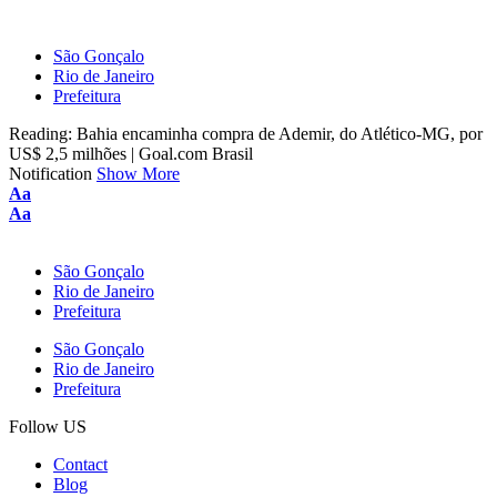
São Gonçalo
Rio de Janeiro
Prefeitura
Reading:
Bahia encaminha compra de Ademir, do Atlético-MG, por
US$ 2,5 milhões | Goal.com Brasil
Notification
Show More
Aa
Aa
São Gonçalo
Rio de Janeiro
Prefeitura
São Gonçalo
Rio de Janeiro
Prefeitura
Follow US
Contact
Blog