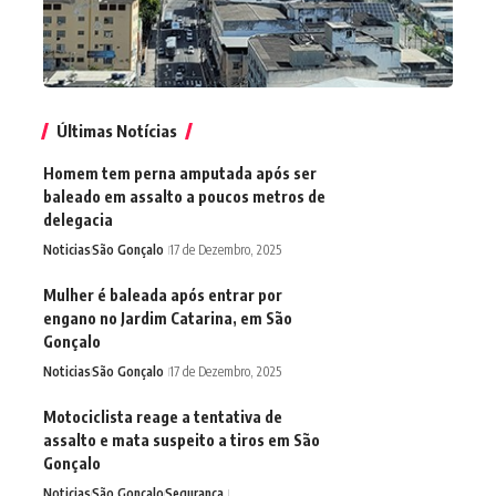
Últimas Notícias
Homem tem perna amputada após ser
baleado em assalto a poucos metros de
delegacia
Noticias
São Gonçalo
17 de Dezembro, 2025
Mulher é baleada após entrar por
engano no Jardim Catarina, em São
Gonçalo
Noticias
São Gonçalo
17 de Dezembro, 2025
Motociclista reage a tentativa de
assalto e mata suspeito a tiros em São
Gonçalo
Noticias
São Gonçalo
Segurança