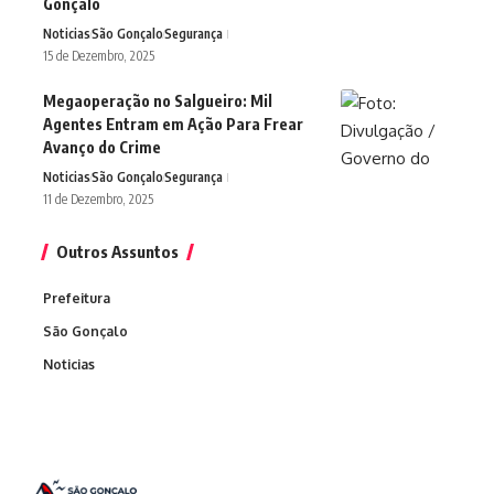
Gonçalo
Noticias
São Gonçalo
Segurança
15 de Dezembro, 2025
Megaoperação no Salgueiro: Mil
Agentes Entram em Ação Para Frear
Avanço do Crime
Noticias
São Gonçalo
Segurança
11 de Dezembro, 2025
Outros Assuntos
Prefeitura
São Gonçalo
Noticias