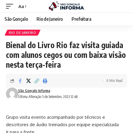
Aa
São Gonçalo
Rio de Janeiro
Prefeitura
RIO DE JANEIRO
Bienal do Livro Rio faz visita guiada
com alunos cegos ou com baixa visão
nesta terça-feira
0 Min Read
São Gonçalo Informa
Última Alteração 5 de Setembro, 2023 12:48
Grupo visita evento acompanhado por técnicos e
descritores de áudio treinados por equipe especializada
Ir para a fonte