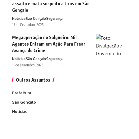
assalto e mata suspeito a tiros em São
Gonçalo
Noticias
São Gonçalo
Segurança
15 de Dezembro, 2025
Megaoperação no Salgueiro: Mil
Agentes Entram em Ação Para Frear
Avanço do Crime
Noticias
São Gonçalo
Segurança
11 de Dezembro, 2025
Outros Assuntos
Prefeitura
São Gonçalo
Noticias