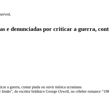
served.
das e denunciadas por criticar a guerra, co
Irmão”, do escritor britânico George Orwell, no célebre romance “1984