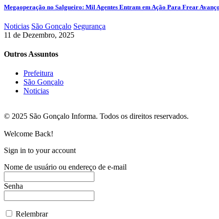
Megaoperação no Salgueiro: Mil Agentes Entram em Ação Para Frear Avanç
Noticias
São Gonçalo
Segurança
11 de Dezembro, 2025
Outros Assuntos
Prefeitura
São Gonçalo
Noticias
© 2025 São Gonçalo Informa. Todos os direitos reservados.
Welcome Back!
Sign in to your account
Nome de usuário ou endereço de e-mail
Senha
Relembrar