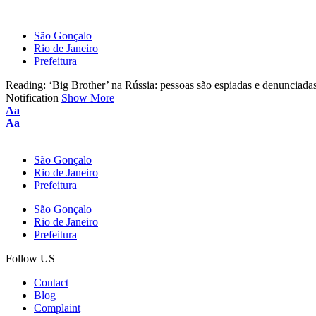
São Gonçalo
Rio de Janeiro
Prefeitura
Reading:
‘Big Brother’ na Rússia: pessoas são espiadas e denunciadas 
Notification
Show More
Aa
Aa
São Gonçalo
Rio de Janeiro
Prefeitura
São Gonçalo
Rio de Janeiro
Prefeitura
Follow US
Contact
Blog
Complaint