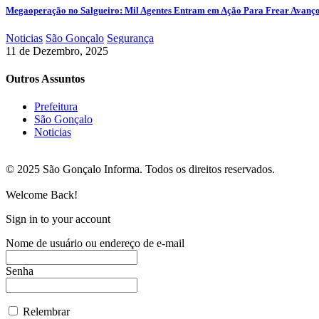
Megaoperação no Salgueiro: Mil Agentes Entram em Ação Para Frear Avanç
Noticias
São Gonçalo
Segurança
11 de Dezembro, 2025
Outros Assuntos
Prefeitura
São Gonçalo
Noticias
© 2025 São Gonçalo Informa. Todos os direitos reservados.
Welcome Back!
Sign in to your account
Nome de usuário ou endereço de e-mail
Senha
Relembrar