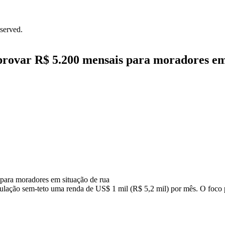
served.
aprovar R$ 5.200 mensais para moradores em
lação sem-teto uma renda de US$ 1 mil (R$ 5,2 mil) por mês. O foco pr