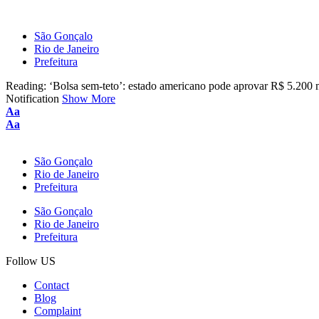
São Gonçalo
Rio de Janeiro
Prefeitura
Reading:
‘Bolsa sem-teto’: estado americano pode aprovar R$ 5.200 
Notification
Show More
Font
Aa
Resizer
Font
Aa
Resizer
São Gonçalo
Rio de Janeiro
Prefeitura
São Gonçalo
Rio de Janeiro
Prefeitura
Follow US
Contact
Blog
Complaint