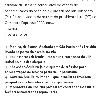
carnaval da Bahia se tornou alvo de críticas de
parlamentares da base do ex-presidente Jair Bolsonaro
(PL). Fotos e vídeos da mulher do presidente Lula (PT) no
Camarote Expresso 2222, em…
Leia mais
Ir para a fonte
Menina, de 5 anos, é achada em São Paulo após ter sido
levada na porta da escola, no Rio
Paulo Barros defende jurado que tirou ponto da Vila
Isabel no quesito alegoria
Show do Século: veja o esquema de trânsito para
apresentação de Alok na praia de Copacabana
Governo brasileiro impediu que jornalistas fizessem
perguntas ao chanceler russo Sergei Lavrov
Moradores da Rocinha protestam contra falta de luz e
fecham autoestrada Lagoa-Barra