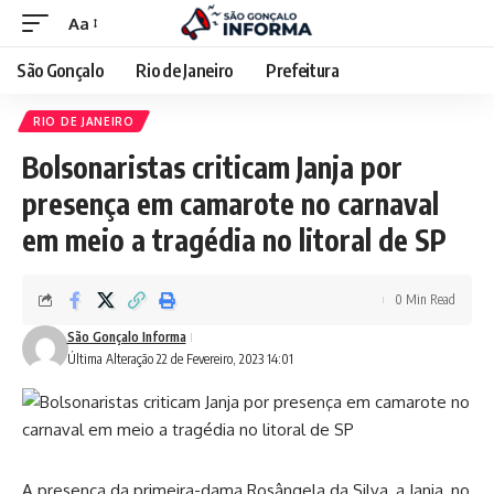
Aa
São Gonçalo
Rio de Janeiro
Prefeitura
RIO DE JANEIRO
Bolsonaristas criticam Janja por
presença em camarote no carnaval
em meio a tragédia no litoral de SP
0 Min Read
São Gonçalo Informa
Última Alteração 22 de Fevereiro, 2023 14:01
A presença da primeira-dama Rosângela da Silva, a Janja, no