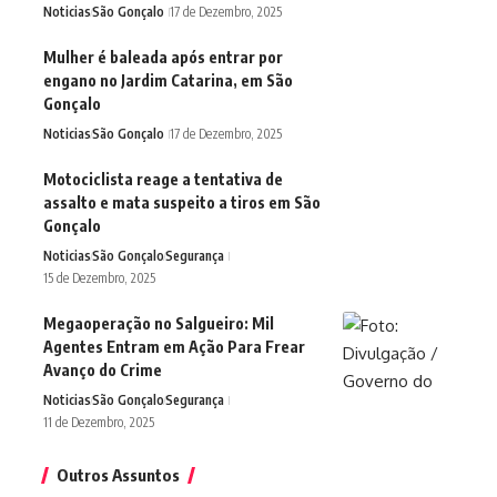
Noticias
São Gonçalo
17 de Dezembro, 2025
Mulher é baleada após entrar por
engano no Jardim Catarina, em São
Gonçalo
Noticias
São Gonçalo
17 de Dezembro, 2025
Motociclista reage a tentativa de
assalto e mata suspeito a tiros em São
Gonçalo
Noticias
São Gonçalo
Segurança
15 de Dezembro, 2025
Megaoperação no Salgueiro: Mil
Agentes Entram em Ação Para Frear
Avanço do Crime
Noticias
São Gonçalo
Segurança
11 de Dezembro, 2025
Outros Assuntos