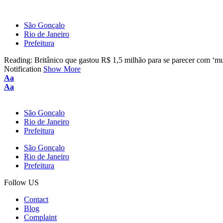
São Gonçalo
Rio de Janeiro
Prefeitura
Reading:
Britânico que gastou R$ 1,5 milhão para se parecer com ‘mu
Notification
Show More
Aa
Aa
São Gonçalo
Rio de Janeiro
Prefeitura
São Gonçalo
Rio de Janeiro
Prefeitura
Follow US
Contact
Blog
Complaint