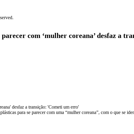
served.
e parecer com ‘mulher coreana’ desfaz a tr
plásticas para se parecer com uma “mulher coreana”, com o que se iden