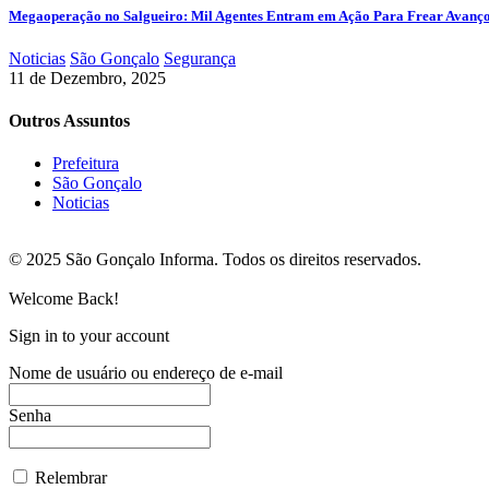
Megaoperação no Salgueiro: Mil Agentes Entram em Ação Para Frear Avanç
Noticias
São Gonçalo
Segurança
11 de Dezembro, 2025
Outros Assuntos
Prefeitura
São Gonçalo
Noticias
© 2025 São Gonçalo Informa. Todos os direitos reservados.
Welcome Back!
Sign in to your account
Nome de usuário ou endereço de e-mail
Senha
Relembrar