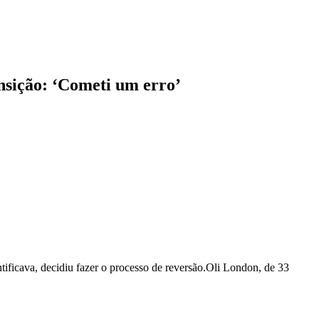
ansição: ‘Cometi um erro’
tificava, decidiu fazer o processo de reversão.Oli London, de 33