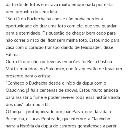
da tarde de fotos e estava muito emocionada por estar
bem pertinho do seu ídolo.
“Sou fã do Buchecha há anos e não podia perder a
oportunidade de tirar uma foto com ele, que vou guardar
para a eternidade. Fiz questão de chegar bem cedo para
não correr o risco de ficar sem minha foto. Estou indo para
casa com o coração transbordando de felicidade”, disse
Fátima.
Outra fã que não conteve as emoções foi Rosa Cristina
Motta, moradora do Salgueiro, que fez questão de levar um
presente para o artista.
“Conheço o Buchecha desde o início da dupla com o
Claudinho, já fui a centenas de shows. Estou muito ansiosa
para assistir o filme e poder reviver toda essa história linda
dos dois”, afirmou a fã.
O longa – protagonizado por Juan Paiva, que dá vida a
Buchecha, e Lucas Penteado, que interpreta Claudinho –
narra a história da dupla de cantores gonçalenses a partir