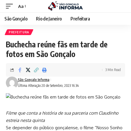
Aa
São Gonçalo
Rio de Janeiro
Prefeitura
PREFEITURA
Buchecha reúne fãs em tarde de
fotos em São Gonçalo
3 Min Read
São Gonçalo Informa
Última Alteração 20 de Setembro, 2023 16:34
Filme que conta a história de sua parceria com Claudinho
estreia nesta quinta
Se depender do público gonçalense, o filme “Nosso Sonho