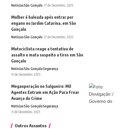
Noticias
São Gonçalo
17 de Dezembro, 2025
Mulher é baleada após entrar por
engano no Jardim Catarina, em São
Gonçalo
Noticias
São Gonçalo
17 de Dezembro, 2025
Motociclista reage a tentativa de
assalto e mata suspeito a tiros em São
Gonçalo
Noticias
São Gonçalo
Segurança
15 de Dezembro, 2025
Megaoperação no Salgueiro: Mil
Agentes Entram em Ação Para Frear
Avanço do Crime
Noticias
São Gonçalo
Segurança
11 de Dezembro, 2025
Outros Assuntos