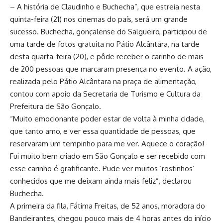
– A história de Claudinho e Buchecha”, que estreia nesta
quinta-feira (21) nos cinemas do país, será um grande
sucesso. Buchecha, gonçalense do Salgueiro, participou de
uma tarde de fotos gratuita no Pátio Alcântara, na tarde
desta quarta-feira (20), e pôde receber o carinho de mais
de 200 pessoas que marcaram presença no evento. A ação,
realizada pelo Pátio Alcântara na praça de alimentação,
contou com apoio da Secretaria de Turismo e Cultura da
Prefeitura de São Gonçalo.
“Muito emocionante poder estar de volta à minha cidade,
que tanto amo, e ver essa quantidade de pessoas, que
reservaram um tempinho para me ver. Aquece o coração!
Fui muito bem criado em São Gonçalo e ser recebido com
esse carinho é gratificante. Pude ver muitos ‘rostinhos’
conhecidos que me deixam ainda mais feliz”, declarou
Buchecha.
A primeira da fila, Fátima Freitas, de 52 anos, moradora do
Bandeirantes, chegou pouco mais de 4 horas antes do início