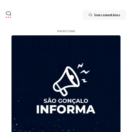
Sem comentários
Anuncie Conosco