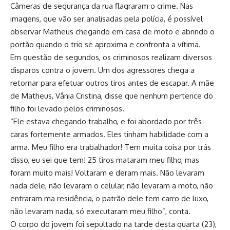
Câmeras de segurança da rua flagraram o crime. Nas
imagens, que vão ser analisadas pela polícia, é possível
observar Matheus chegando em casa de moto e abrindo o
portão quando o trio se aproxima e confronta a vítima.
Em questão de segundos, os criminosos realizam diversos
disparos contra o jovem. Um dos agressores chega a
retornar para efetuar outros tiros antes de escapar. A mãe
de Matheus, Vânia Cristina, disse que nenhum pertence do
filho foi levado pelos criminosos.
“Ele estava chegando trabalho, e foi abordado por três
caras fortemente armados. Eles tinham habilidade com a
arma. Meu filho era trabalhador! Tem muita coisa por trás
disso, eu sei que tem! 25 tiros mataram meu filho, mas
foram muito mais! Voltaram e deram mais. Não levaram
nada dele, não levaram o celular, não levaram a moto, não
entraram ma residência, o patrão dele tem carro de luxo,
não levaram nada, só executaram meu filho”, conta.
O corpo do jovem foi sepultado na tarde desta quarta (23),