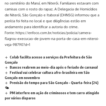
no cemitério do Maruí, em Niterói. Familiares estavam com
camisas com o rosto do rapaz. A Delegacia de Homicídios
de Niterói, São Gonçalo e Itaboraí (DHNSG) informou que a
perícia foi feita no local e que diligências estão em
andamento para identificar a autoria do crime.
Fonte: https://enfoco.com.br/noticias/policia/camera-
flagrou-execucao-de-jovem-na-porta-de-casa-em-niteroi-
veja-98790?d=1
Colab facilita acesso a serviços da Prefeitura de São
Gonçalo
Bancos reabrem ao meio-dia após o feriado de carnaval
Festival vai celebrar cultura afro-brasileira em São
Gonçalo em novembro
Previsão do tempo para São Gonçalo – Quarta-feira (24)
🌤️
PM interfere em ação de criminosos e tem carro atingido
por vários disparos