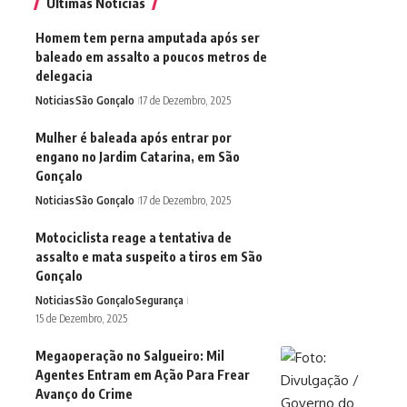
Últimas Notícias
Homem tem perna amputada após ser
baleado em assalto a poucos metros de
delegacia
Noticias
São Gonçalo
17 de Dezembro, 2025
Mulher é baleada após entrar por
engano no Jardim Catarina, em São
Gonçalo
Noticias
São Gonçalo
17 de Dezembro, 2025
Motociclista reage a tentativa de
assalto e mata suspeito a tiros em São
Gonçalo
Noticias
São Gonçalo
Segurança
15 de Dezembro, 2025
Megaoperação no Salgueiro: Mil
Agentes Entram em Ação Para Frear
Avanço do Crime