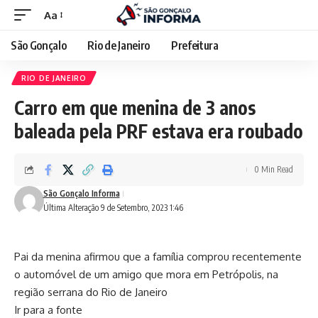
Aa
São Gonçalo
Rio de Janeiro
Prefeitura
RIO DE JANEIRO
Carro em que menina de 3 anos
baleada pela PRF estava era roubado
0 Min Read
São Gonçalo Informa
Última Alteração 9 de Setembro, 2023 1:46
Pai da menina afirmou que a família comprou recentemente
o automóvel de um amigo que mora em Petrópolis, na
região serrana do Rio de Janeiro
Ir para a fonte