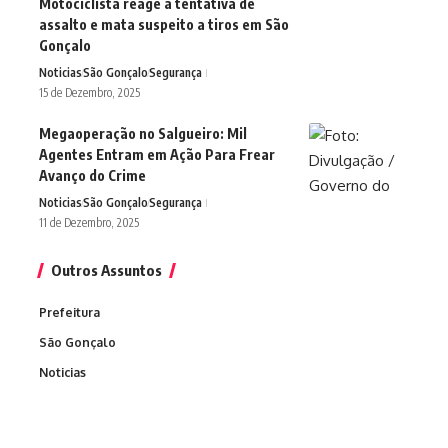
Motociclista reage a tentativa de
assalto e mata suspeito a tiros em São
Gonçalo
Noticias
São Gonçalo
Segurança
15 de Dezembro, 2025
Megaoperação no Salgueiro: Mil
Agentes Entram em Ação Para Frear
Avanço do Crime
Noticias
São Gonçalo
Segurança
11 de Dezembro, 2025
Outros Assuntos
Prefeitura
São Gonçalo
Noticias