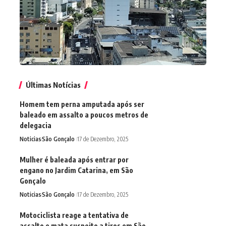
Últimas Notícias
Homem tem perna amputada após ser
baleado em assalto a poucos metros de
delegacia
Noticias
São Gonçalo
17 de Dezembro, 2025
Mulher é baleada após entrar por
engano no Jardim Catarina, em São
Gonçalo
Noticias
São Gonçalo
17 de Dezembro, 2025
Motociclista reage a tentativa de
assalto e mata suspeito a tiros em São