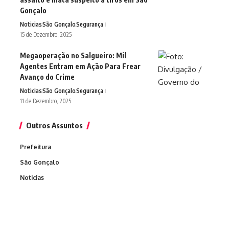
Gonçalo
Noticias
São Gonçalo
Segurança
15 de Dezembro, 2025
Megaoperação no Salgueiro: Mil
Agentes Entram em Ação Para Frear
Avanço do Crime
Noticias
São Gonçalo
Segurança
11 de Dezembro, 2025
Outros Assuntos
Prefeitura
São Gonçalo
Noticias