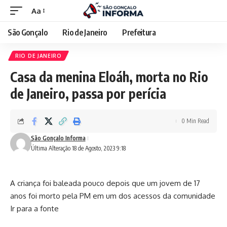
Aa
São Gonçalo
Rio de Janeiro
Prefeitura
RIO DE JANEIRO
Casa da menina Eloáh, morta no Rio
de Janeiro, passa por perícia
0 Min Read
São Gonçalo Informa
Última Alteração 18 de Agosto, 2023 9:18
A criança foi baleada pouco depois que um jovem de 17
anos foi morto pela PM em um dos acessos da comunidade
Ir para a fonte