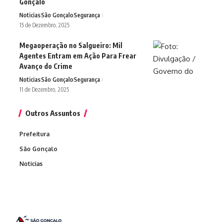
Gonçalo
Noticias
São Gonçalo
Segurança
15 de Dezembro, 2025
Megaoperação no Salgueiro: Mil
Agentes Entram em Ação Para Frear
Avanço do Crime
Noticias
São Gonçalo
Segurança
11 de Dezembro, 2025
Outros Assuntos
Prefeitura
São Gonçalo
Noticias