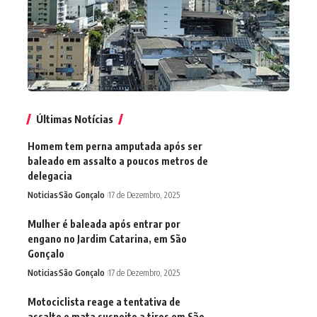
Últimas Notícias
Homem tem perna amputada após ser
baleado em assalto a poucos metros de
delegacia
Noticias
São Gonçalo
17 de Dezembro, 2025
Mulher é baleada após entrar por
engano no Jardim Catarina, em São
Gonçalo
Noticias
São Gonçalo
17 de Dezembro, 2025
Motociclista reage a tentativa de
assalto e mata suspeito a tiros em São