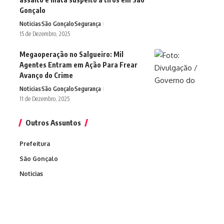
Gonçalo
Noticias
São Gonçalo
Segurança
15 de Dezembro, 2025
Megaoperação no Salgueiro: Mil
Agentes Entram em Ação Para Frear
Avanço do Crime
Noticias
São Gonçalo
Segurança
11 de Dezembro, 2025
Outros Assuntos
Prefeitura
São Gonçalo
Noticias