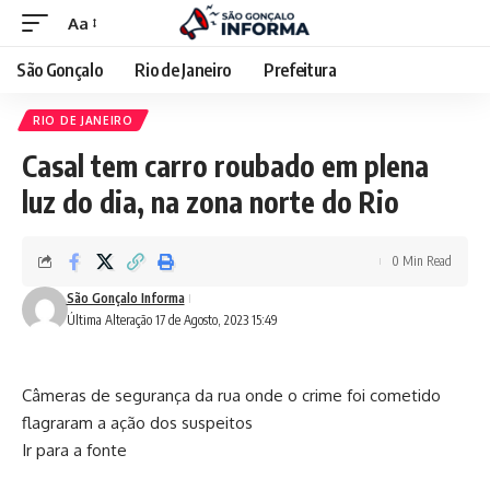
Aa
São Gonçalo
Rio de Janeiro
Prefeitura
RIO DE JANEIRO
Casal tem carro roubado em plena
luz do dia, na zona norte do Rio
0 Min Read
São Gonçalo Informa
Última Alteração 17 de Agosto, 2023 15:49
Câmeras de segurança da rua onde o crime foi cometido
flagraram a ação dos suspeitos
Ir para a fonte