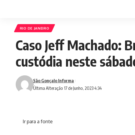
RIO DE JANEIRO
Caso Jeff Machado: B
custódia neste sábado
São Gonçalo Informa
Última Alteração 17 de Junho, 2023 4:34
Ir para a fonte