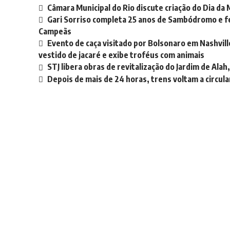
Câmara Municipal do Rio discute criação do Dia da
Gari Sorriso completa 25 anos de Sambódromo e fe
Campeãs
Evento de caça visitado por Bolsonaro em Nashvil
vestido de jacaré e exibe troféus com animais
STJ libera obras de revitalização do Jardim de Alah,
Depois de mais de 24 horas, trens voltam a circula