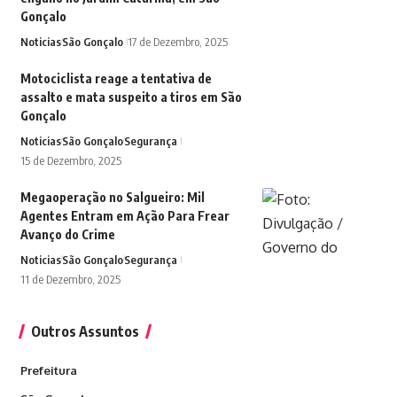
Gonçalo
Noticias
São Gonçalo
17 de Dezembro, 2025
Motociclista reage a tentativa de
assalto e mata suspeito a tiros em São
Gonçalo
Noticias
São Gonçalo
Segurança
15 de Dezembro, 2025
Megaoperação no Salgueiro: Mil
Agentes Entram em Ação Para Frear
Avanço do Crime
Noticias
São Gonçalo
Segurança
11 de Dezembro, 2025
Outros Assuntos
Prefeitura