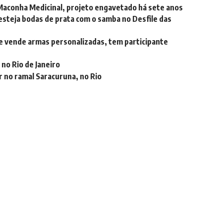
 Maconha Medicinal, projeto engavetado há sete anos
steja bodas de prata com o samba no Desfile das
le vende armas personalizadas, tem participante
 no Rio de Janeiro
r no ramal Saracuruna, no Rio