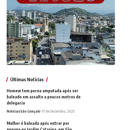
Últimas Notícias
Homem tem perna amputada após ser
baleado em assalto a poucos metros de
delegacia
Noticias
São Gonçalo
17 de Dezembro, 2025
Mulher é baleada após entrar por
engano no Jardim Catarina, em São