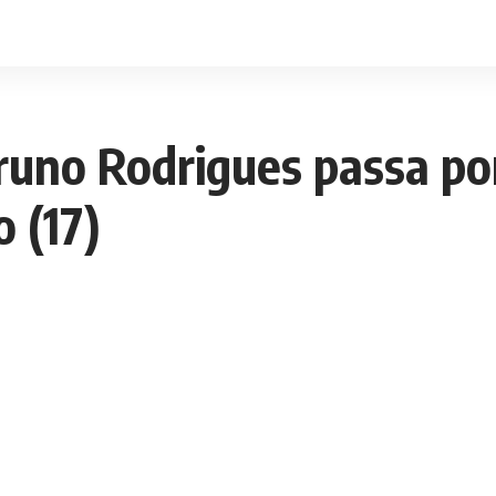
runo Rodrigues passa po
 (17)