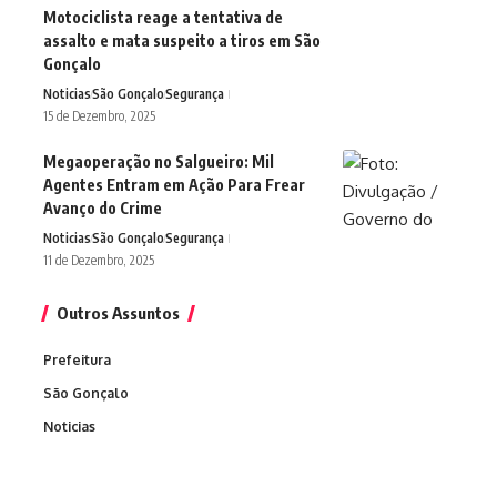
Motociclista reage a tentativa de
assalto e mata suspeito a tiros em São
Gonçalo
Noticias
São Gonçalo
Segurança
15 de Dezembro, 2025
Megaoperação no Salgueiro: Mil
Agentes Entram em Ação Para Frear
Avanço do Crime
Noticias
São Gonçalo
Segurança
11 de Dezembro, 2025
Outros Assuntos
Prefeitura
São Gonçalo
Noticias