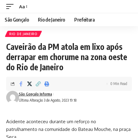
Aa
São Gonçalo
Rio de Janeiro
Prefeitura
RIO DE JANEIRO
Caveirão da PM atola em lixo após
derrapar em chorume na zona oeste
do Rio de Janeiro
0 Min Read
São Gonçalo Informa
Última Alteração 3 de Agosto, 2023 19:18
Acidente aconteceu durante um reforço no
patrulhamento na comunidade do Bateau Mouche, na praça
Seca