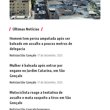
Últimas Notícias
Homem tem perna amputada após ser
baleado em assalto a poucos metros de
delegacia
Noticias
São Gonçalo
17 de Dezembro, 2025
Mulher é baleada após entrar por
engano no Jardim Catarina, em São
Gonçalo
Noticias
São Gonçalo
17 de Dezembro, 2025
Motociclista reage a tentativa de
assalto e mata suspeito a tiros em São
Gonçalo
Noticias
São Gonçalo
Segurança