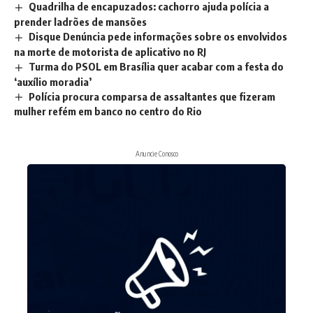
Quadrilha de encapuzados: cachorro ajuda polícia a
prender ladrões de mansões
Disque Denúncia pede informações sobre os envolvidos
na morte de motorista de aplicativo no RJ
Turma do PSOL em Brasília quer acabar com a festa do
‘auxílio moradia’
Polícia procura comparsa de assaltantes que fizeram
mulher refém em banco no centro do Rio
Anuncie Conosco