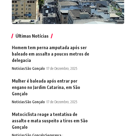
Últimas Notícias
Homem tem perna amputada após ser
baleado em assalto a poucos metros de
delegacia
Noticias
São Gonçalo
17 de Dezembro, 2025
Mulher é baleada após entrar por
engano no Jardim Catarina, em São
Gonçalo
Noticias
São Gonçalo
17 de Dezembro, 2025
Motociclista reage a tentativa de
assalto e mata suspeito a tiros em São
Gonçalo
Noticias
São Gonçalo
Segurança