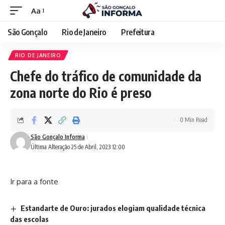
Aa
São Gonçalo
Rio de Janeiro
Prefeitura
RIO DE JANEIRO
Chefe do tráfico de comunidade da
zona norte do Rio é preso
0 Min Read
São Gonçalo Informa
Última Alteração 25 de Abril, 2023 12:00
Ir para a fonte
Estandarte de Ouro: jurados elogiam qualidade técnica
das escolas