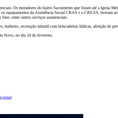
istenciais. Os moradores do bairro Sacramento que foram até a Igreja M
obre os equipamentos da Assistência Social CRAS e o CREAS, tiveram ac
Sine, entre outros serviços assistenciais.
, barbeiro, recreação infantil com brincadeiras lúdicas, aferição de pre
to Novo, no dia 24 de fevereiro.
icomial