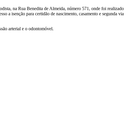
etodista, na Rua Benedita de Almeida, número 571, onde foi realizado
esso a isenção para certidão de nascimento, casamento e segunda via
ssão arterial e o odontomóvel.