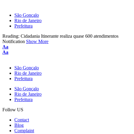
São Gonçalo
Rio de Janeiro
Prefeitura
Reading:
Cidadania Itinerante realiza quase 600 atendimentos
Notification
Show More
Aa
Aa
São Gonçalo
Rio de Janeiro
Prefeitura
São Gonçalo
Rio de Janeiro
Prefeitura
Follow US
Contact
Blog
Complaint