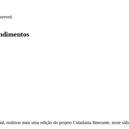
served.
endimentos
ial, realizou mais uma edição do projeto Cidadania Itinerante, neste sá