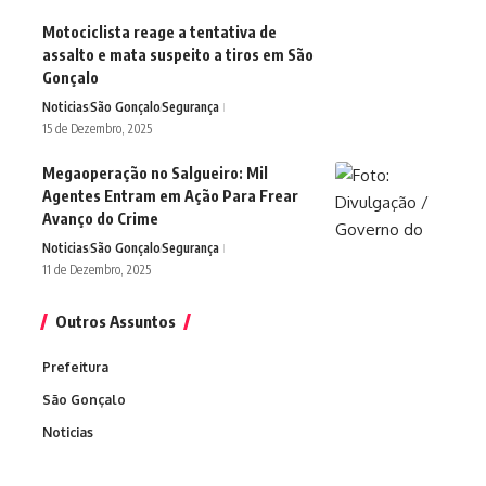
Motociclista reage a tentativa de
assalto e mata suspeito a tiros em São
Gonçalo
Noticias
São Gonçalo
Segurança
15 de Dezembro, 2025
Megaoperação no Salgueiro: Mil
Agentes Entram em Ação Para Frear
Avanço do Crime
Noticias
São Gonçalo
Segurança
11 de Dezembro, 2025
Outros Assuntos
Prefeitura
São Gonçalo
Noticias