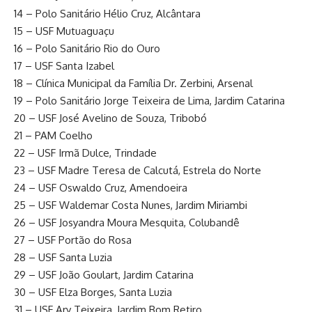
14 – Polo Sanitário Hélio Cruz, Alcântara
15 – USF Mutuaguaçu
16 – Polo Sanitário Rio do Ouro
17 – USF Santa Izabel
18 – Clínica Municipal da Família Dr. Zerbini, Arsenal
19 – Polo Sanitário Jorge Teixeira de Lima, Jardim Catarina
20 – USF José Avelino de Souza, Tribobó
21 – PAM Coelho
22 – USF Irmã Dulce, Trindade
23 – USF Madre Teresa de Calcutá, Estrela do Norte
24 – USF Oswaldo Cruz, Amendoeira
25 – USF Waldemar Costa Nunes, Jardim Miriambi
26 – USF Josyandra Moura Mesquita, Colubandê
27 – USF Portão do Rosa
28 – USF Santa Luzia
29 – USF João Goulart, Jardim Catarina
30 – USF Elza Borges, Santa Luzia
31 – USF Ary Teixeira, Jardim Bom Retiro