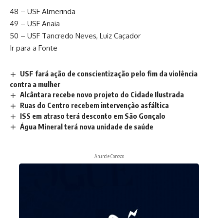
48 – USF Almerinda
49 – USF Anaia
50 – USF Tancredo Neves, Luiz Caçador
Ir para a Fonte
USF fará ação de conscientização pelo fim da violência
contra a mulher
Alcântara recebe novo projeto do Cidade Ilustrada
Ruas do Centro recebem intervenção asfáltica
ISS em atraso terá desconto em São Gonçalo
Água Mineral terá nova unidade de saúde
Anuncie Conosco