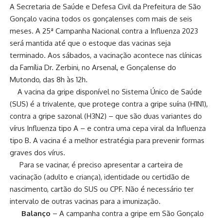
A Secretaria de Saúde e Defesa Civil da Prefeitura de São
Gonçalo vacina todos os gonçalenses com mais de seis
meses. A 25ª Campanha Nacional contra a Influenza 2023
será mantida até que o estoque das vacinas seja
terminado. Aos sábados, a vacinação acontece nas clínicas
da Família Dr. Zerbini, no Arsenal, e Gonçalense do
Mutondo, das 8h às 12h.
A vacina da gripe disponível no Sistema Único de Saúde
(SUS) é a trivalente, que protege contra a gripe suína (H1N1),
contra a gripe sazonal (H3N2) – que são duas variantes do
vírus Influenza tipo A – e contra uma cepa viral da Influenza
tipo B. A vacina é a melhor estratégia para prevenir formas
graves dos vírus.
Para se vacinar, é preciso apresentar a carteira de
vacinação (adulto e criança), identidade ou certidão de
nascimento, cartão do SUS ou CPF. Não é necessário ter
intervalo de outras vacinas para a imunização.
Balanço
– A campanha contra a gripe em São Gonçalo