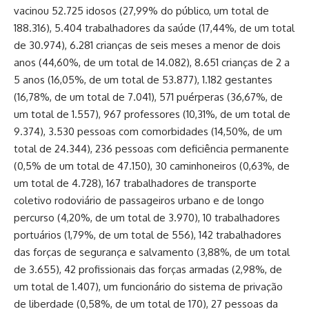
vacinou 52.725 idosos (27,99% do público, um total de
188.316), 5.404 trabalhadores da saúde (17,44%, de um total
de 30.974), 6.281 crianças de seis meses a menor de dois
anos (44,60%, de um total de 14.082), 8.651 crianças de 2 a
5 anos (16,05%, de um total de 53.877), 1.182 gestantes
(16,78%, de um total de 7.041), 571 puérperas (36,67%, de
um total de 1.557), 967 professores (10,31%, de um total de
9.374), 3.530 pessoas com comorbidades (14,50%, de um
total de 24.344), 236 pessoas com deficiência permanente
(0,5% de um total de 47.150), 30 caminhoneiros (0,63%, de
um total de 4.728), 167 trabalhadores de transporte
coletivo rodoviário de passageiros urbano e de longo
percurso (4,20%, de um total de 3.970), 10 trabalhadores
portuários (1,79%, de um total de 556), 142 trabalhadores
das forças de segurança e salvamento (3,88%, de um total
de 3.655), 42 profissionais das forças armadas (2,98%, de
um total de 1.407), um funcionário do sistema de privação
de liberdade (0,58%, de um total de 170), 27 pessoas da