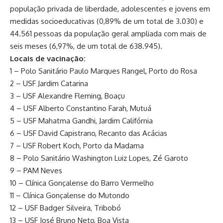
população privada de liberdade, adolescentes e jovens em
medidas socioeducativas (0,89% de um total de 3.030) e
44.561 pessoas da população geral ampliada com mais de
seis meses (6,97%, de um total de 638.945).
Locais de vacinação:
1 – Polo Sanitário Paulo Marques Rangel, Porto do Rosa
2 – USF Jardim Catarina
3 – USF Alexandre Fleming, Boaçu
4 – USF Alberto Constantino Farah, Mutuá
5 – USF Mahatma Gandhi, Jardim Califórnia
6 – USF David Capistrano, Recanto das Acácias
7 – USF Robert Koch, Porto da Madama
8 – Polo Sanitário Washington Luiz Lopes, Zé Garoto
9 – PAM Neves
10 – Clínica Gonçalense do Barro Vermelho
11 – Clínica Gonçalense do Mutondo
12 – USF Badger Silveira, Tribobó
13 – USF José Bruno Neto, Boa Vista