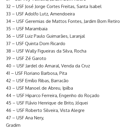
32 – USF José Jorge Cortes Freitas, Santa Isabel
33 – USF Adolfo Lutz, Amendoeira
34 – USF Geremias de Mattos Fontes, Jardim Bom Retiro
35 – USF Marambaia
36 – USF Luiz Paulo Guimarães, Laranjal
37 – USF Quinta Dom Ricardo
38 – USF Wally Figueiras da Silva, Rocha
39 – USF Zé Garoto
40 – USF Jardel do Amaral, Venda da Cruz
41 – USF Floriano Barbosa, Pita
42 – USF Emílio Ribas, Barracão
43 – USF Manoel de Abreu, Ipiíba
44 – USF Hiparco Ferreira, Engenho do Roçado
45 – USF Flávio Henrique de Brito, Jóquei
46 – USF Roberto Silveira, Vista Alegre
47 – USF Ana Nery,
Gradim