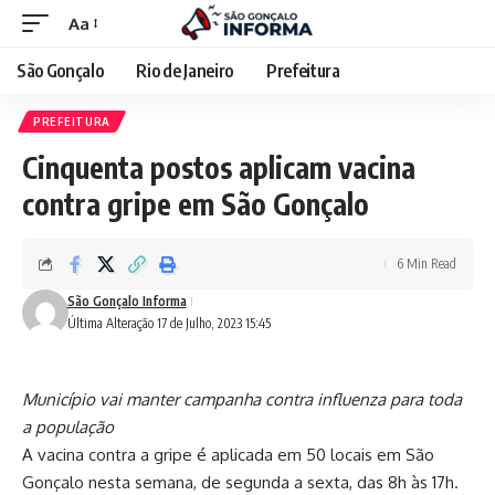
Aa
São Gonçalo
Rio de Janeiro
Prefeitura
PREFEITURA
Cinquenta postos aplicam vacina
contra gripe em São Gonçalo
6 Min Read
São Gonçalo Informa
Última Alteração 17 de Julho, 2023 15:45
Município vai manter campanha contra influenza para toda
a população
A vacina contra a gripe é aplicada em 50 locais em São
Gonçalo nesta semana, de segunda a sexta, das 8h às 17h.