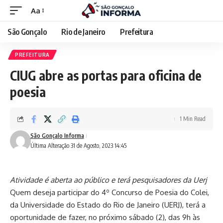
Aa
São Gonçalo
Rio de Janeiro
Prefeitura
PREFEITURA
CIUG abre as portas para oficina de
poesia
1 Min Read
São Gonçalo Informa
Última Alteração 31 de Agosto, 2023 14:45
Atividade é aberta ao público e terá pesquisadores da Uerj
Quem deseja participar do 4º Concurso de Poesia do Colei,
da Universidade do Estado do Rio de Janeiro (UERJ), terá a
oportunidade de fazer, no próximo sábado (2), das 9h às