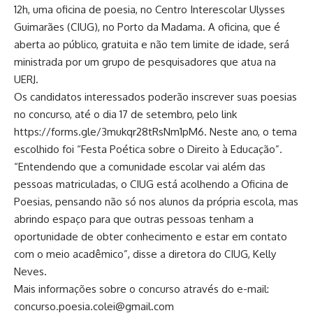
12h, uma oficina de poesia, no Centro Interescolar Ulysses
Guimarães (CIUG), no Porto da Madama. A oficina, que é
aberta ao público, gratuita e não tem limite de idade, será
ministrada por um grupo de pesquisadores que atua na
UERJ.
Os candidatos interessados poderão inscrever suas poesias
no concurso, até o dia 17 de setembro, pelo link
https://forms.gle/3mukqr28tRsNm1pM6
. Neste ano, o tema
escolhido foi “Festa Poética sobre o Direito à Educação”.
“Entendendo que a comunidade escolar vai além das
pessoas matriculadas, o CIUG está acolhendo a Oficina de
Poesias, pensando não só nos alunos da própria escola, mas
abrindo espaço para que outras pessoas tenham a
oportunidade de obter conhecimento e estar em contato
com o meio acadêmico”, disse a diretora do CIUG, Kelly
Neves.
Mais informações sobre o concurso através do e-mail:
concurso.poesia.colei@gmail.com