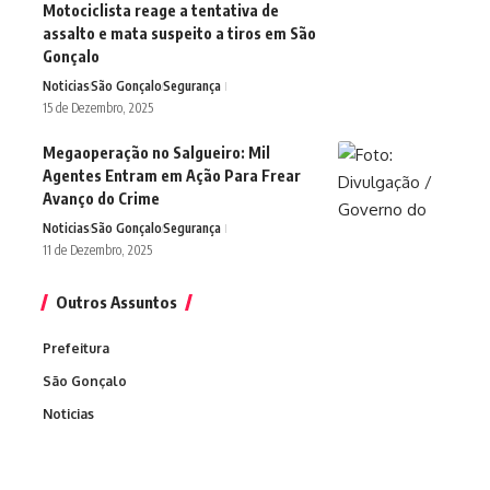
Motociclista reage a tentativa de
assalto e mata suspeito a tiros em São
Gonçalo
Noticias
São Gonçalo
Segurança
15 de Dezembro, 2025
Megaoperação no Salgueiro: Mil
Agentes Entram em Ação Para Frear
Avanço do Crime
Noticias
São Gonçalo
Segurança
11 de Dezembro, 2025
Outros Assuntos
Prefeitura
São Gonçalo
Noticias