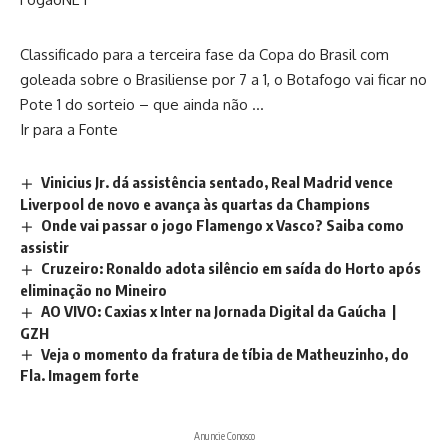
Classificado para a terceira fase da Copa do Brasil com
goleada sobre o Brasiliense por 7 a 1, o Botafogo vai ficar no
Pote 1 do sorteio – que ainda não …
Ir para a Fonte
Vinicius Jr. dá assistência sentado, Real Madrid vence
Liverpool de novo e avança às quartas da Champions
Onde vai passar o jogo Flamengo x Vasco? Saiba como
assistir
Cruzeiro: Ronaldo adota silêncio em saída do Horto após
eliminação no Mineiro
AO VIVO: Caxias x Inter na Jornada Digital da Gaúcha |
GZH
Veja o momento da fratura de tíbia de Matheuzinho, do
Fla. Imagem forte
Anuncie Conosco