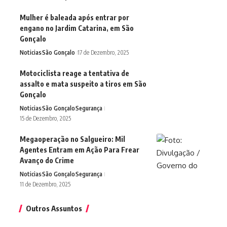
Mulher é baleada após entrar por
engano no Jardim Catarina, em São
Gonçalo
Noticias
São Gonçalo
17 de Dezembro, 2025
Motociclista reage a tentativa de
assalto e mata suspeito a tiros em São
Gonçalo
Noticias
São Gonçalo
Segurança
15 de Dezembro, 2025
Megaoperação no Salgueiro: Mil
Agentes Entram em Ação Para Frear
Avanço do Crime
Noticias
São Gonçalo
Segurança
11 de Dezembro, 2025
Outros Assuntos