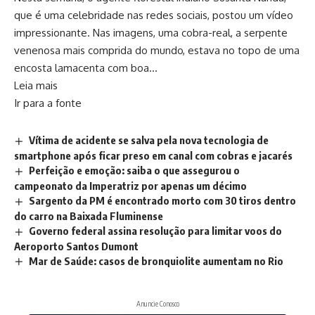
que é uma celebridade nas redes sociais, postou um vídeo
impressionante. Nas imagens, uma cobra-real, a serpente
venenosa mais comprida do mundo, estava no topo de uma
encosta lamacenta com boa…
Leia mais
Ir para a fonte
Vítima de acidente se salva pela nova tecnologia de
smartphone após ficar preso em canal com cobras e jacarés
Perfeição e emoção: saiba o que assegurou o
campeonato da Imperatriz por apenas um décimo
Sargento da PM é encontrado morto com 30 tiros dentro
do carro na Baixada Fluminense
Governo federal assina resolução para limitar voos do
Aeroporto Santos Dumont
Mar de Saúde: casos de bronquiolite aumentam no Rio
Anuncie Conosco