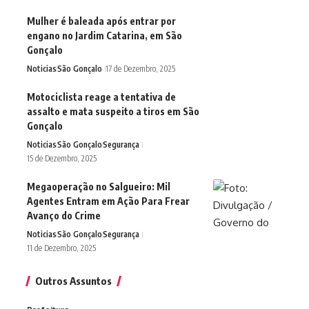
Mulher é baleada após entrar por
engano no Jardim Catarina, em São
Gonçalo
Noticias
São Gonçalo
17 de Dezembro, 2025
Motociclista reage a tentativa de
assalto e mata suspeito a tiros em São
Gonçalo
Noticias
São Gonçalo
Segurança
15 de Dezembro, 2025
Megaoperação no Salgueiro: Mil
Agentes Entram em Ação Para Frear
Avanço do Crime
Noticias
São Gonçalo
Segurança
11 de Dezembro, 2025
Outros Assuntos