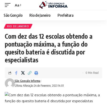
Aa
São Gonçalo
Rio de Janeiro
Prefeitura
RIO DE JANEIRO
Com dez das 12 escolas obtendo a
pontuação máxima, a função do
quesito bateria é discutida por
especialistas
0 Min Read
São Gonçalo Informa
Última Alteração 24 de Fevereiro, 2023 14:01