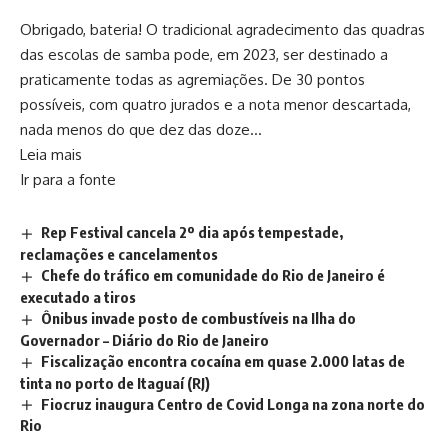
Obrigado, bateria! O tradicional agradecimento das quadras
das escolas de samba pode, em 2023, ser destinado a
praticamente todas as agremiações. De 30 pontos
possíveis, com quatro jurados e a nota menor descartada,
nada menos do que dez das doze…
Leia mais
Ir para a fonte
Rep Festival cancela 2º dia após tempestade,
reclamações e cancelamentos
Chefe do tráfico em comunidade do Rio de Janeiro é
executado a tiros
Ônibus invade posto de combustíveis na Ilha do
Governador – Diário do Rio de Janeiro
Fiscalização encontra cocaína em quase 2.000 latas de
tinta no porto de Itaguaí (RJ)
Fiocruz inaugura Centro de Covid Longa na zona norte do
Rio