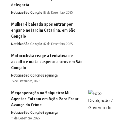
delegacia
Noticias
São Gonçalo
17 de Dezembro, 2025
Mulher é baleada após entrar por
engano no Jardim Catarina, em São
Gonçalo
Noticias
São Gonçalo
17 de Dezembro, 2025
Motociclista reage a tentativa de
assalto e mata suspeito a tiros em São
Gonçalo
Noticias
São Gonçalo
Segurança
15 de Dezembro, 2025
Megaoperação no Salgueiro: Mil
Agentes Entram em Ação Para Frear
Avanço do Crime
Noticias
São Gonçalo
Segurança
11 de Dezembro, 2025