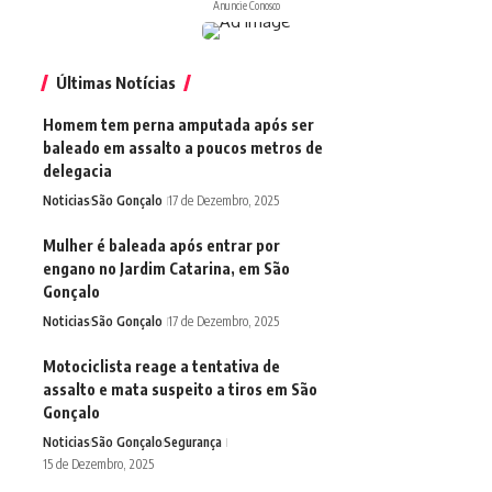
Anuncie Conosco
Últimas Notícias
Homem tem perna amputada após ser
baleado em assalto a poucos metros de
delegacia
Noticias
São Gonçalo
17 de Dezembro, 2025
Mulher é baleada após entrar por
engano no Jardim Catarina, em São
Gonçalo
Noticias
São Gonçalo
17 de Dezembro, 2025
Motociclista reage a tentativa de
assalto e mata suspeito a tiros em São
Gonçalo
Noticias
São Gonçalo
Segurança
15 de Dezembro, 2025