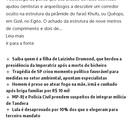
ajudou cientistas e arqueólogos a descobrir um corredor
oculto na estrutura da pirâmide do faraó Khufu, ou Quéops,
em Gizé, no Egito. O achado da estrutura de nove metros
de comprimento e dois de…
Leia mais
Ir para a fonte
Saiba quem é a filha de Luizinho Drumond, que herdou a
presidência da Imperatriz após a morte do bicheiro
Tragédia de SP criou momento político favorável para
medidas no setor ambiental, apontam especialistas
Homem é preso ao atear fogo na mãe, irmã e cunhado
após briga familiar por R$ 10 mil
MP-RJ e Polícia Civil prendem suspeitos de integrar milícia
de Tandera
Lula é desaprovado por 10% dos que o elegeram para
terceiro mandato