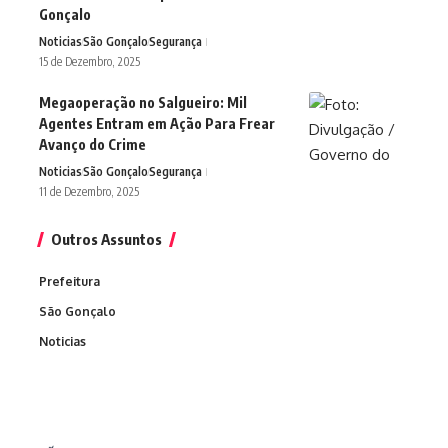
Gonçalo
Noticias
São Gonçalo
Segurança
15 de Dezembro, 2025
Megaoperação no Salgueiro: Mil
Agentes Entram em Ação Para Frear
Avanço do Crime
Noticias
São Gonçalo
Segurança
11 de Dezembro, 2025
Outros Assuntos
Prefeitura
São Gonçalo
Noticias