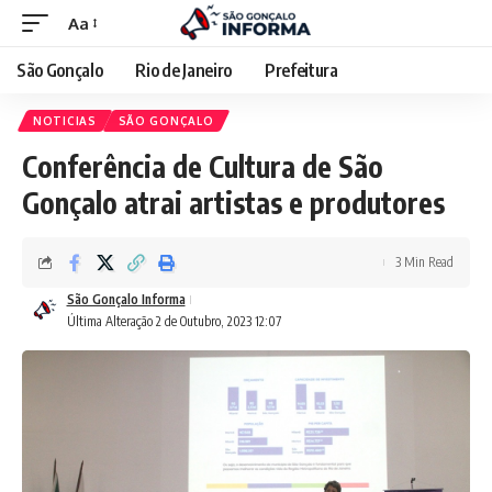
Aa
São Gonçalo
Rio de Janeiro
Prefeitura
NOTICIAS
SÃO GONÇALO
Conferência de Cultura de São
Gonçalo atrai artistas e produtores
3 Min Read
São Gonçalo Informa
Última Alteração 2 de Outubro, 2023 12:07