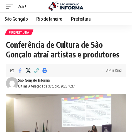
Aa
São Gonçalo
Rio de Janeiro
Prefeitura
PREFEITURA
Conferência de Cultura de São
Gonçalo atrai artistas e produtores
3 Min Read
São Gonçalo Informa
Última Alteração 1 de Outubro, 2023 16:17