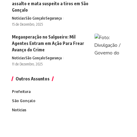
assalto e mata suspeito a tiros em São
Gonçalo
Noticias
São Gonçalo
Segurança
15 de Dezembro, 2025
Megaoperação no Salgueiro: Mil
Agentes Entram em Ação Para Frear
Avanço do Crime
Noticias
São Gonçalo
Segurança
11 de Dezembro, 2025
Outros Assuntos
Prefeitura
São Gonçalo
Noticias