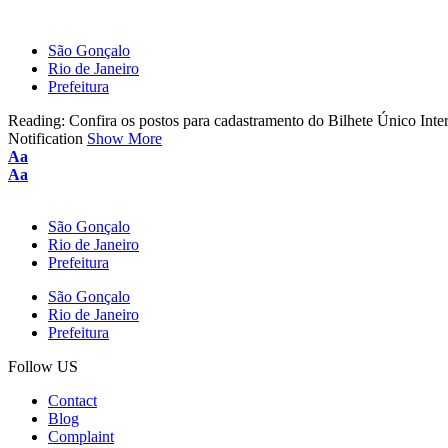
São Gonçalo
Rio de Janeiro
Prefeitura
Reading:
Confira os postos para cadastramento do Bilhete Único Inte
Notification
Show More
Aa
Aa
São Gonçalo
Rio de Janeiro
Prefeitura
São Gonçalo
Rio de Janeiro
Prefeitura
Follow US
Contact
Blog
Complaint