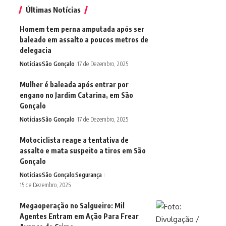
Últimas Notícias
Homem tem perna amputada após ser
baleado em assalto a poucos metros de
delegacia
Noticias
São Gonçalo
17 de Dezembro, 2025
Mulher é baleada após entrar por
engano no Jardim Catarina, em São
Gonçalo
Noticias
São Gonçalo
17 de Dezembro, 2025
Motociclista reage a tentativa de
assalto e mata suspeito a tiros em São
Gonçalo
Noticias
São Gonçalo
Segurança
15 de Dezembro, 2025
Megaoperação no Salgueiro: Mil
Agentes Entram em Ação Para Frear