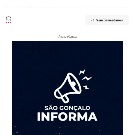
Sem comentários
Anuncie Conosco