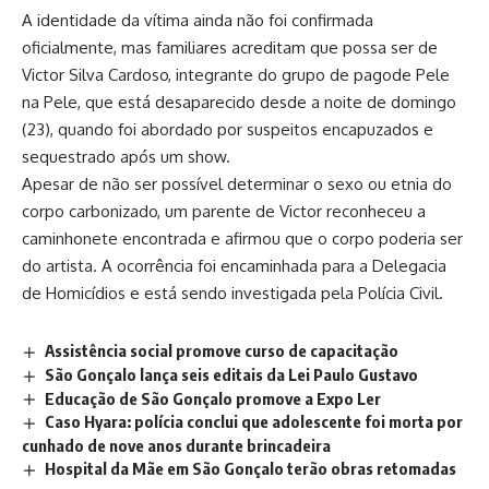
A identidade da vítima ainda não foi confirmada
oficialmente, mas familiares acreditam que possa ser de
Victor Silva Cardoso, integrante do grupo de pagode Pele
na Pele, que está desaparecido desde a noite de domingo
(23), quando foi abordado por suspeitos encapuzados e
sequestrado após um show.
Apesar de não ser possível determinar o sexo ou etnia do
corpo carbonizado, um parente de Victor reconheceu a
caminhonete encontrada e afirmou que o corpo poderia ser
do artista. A ocorrência foi encaminhada para a Delegacia
de Homicídios e está sendo investigada pela Polícia Civil.
Assistência social promove curso de capacitação
São Gonçalo lança seis editais da Lei Paulo Gustavo
Educação de São Gonçalo promove a Expo Ler
Caso Hyara: polícia conclui que adolescente foi morta por
cunhado de nove anos durante brincadeira
Hospital da Mãe em São Gonçalo terão obras retomadas