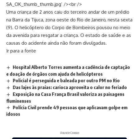
SA_OK_thumb_thumb.jpg’ /><br />
Uma criança de 2 anos caiu do terceiro andar de um prédio
na Barra da Tijuca, zona oeste do Rio de Janeiro, nesta sexta
(9). O helicóptero do Corpo de Bombeiros pousou no meio
da avenida para resgatar a criança. O estado de saúde e as
causas do acidente ainda não foram divulgadas.
Ir para a fonte
Hospital Alberto Torres aumenta a cadência de captação
e doação de órgãos com ajuda de helicópteros
Policial é perseguida e baleada por outro PM no Rio
Das lajes às praias: carioca aproveita o calor no feriado
Exposição na Casa França Brasil valoriza as paisagens
fluminenses
Polícia Civil prende 49 pessoas que aplicavam golpe em
idosos
Anuncie Conosco