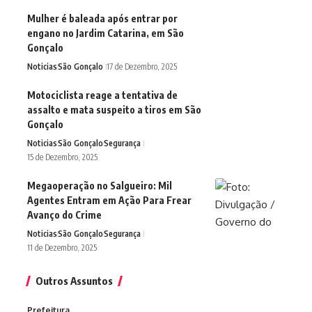
Mulher é baleada após entrar por
engano no Jardim Catarina, em São
Gonçalo
Noticias
São Gonçalo
17 de Dezembro, 2025
Motociclista reage a tentativa de
assalto e mata suspeito a tiros em São
Gonçalo
Noticias
São Gonçalo
Segurança
15 de Dezembro, 2025
Megaoperação no Salgueiro: Mil
Agentes Entram em Ação Para Frear
Avanço do Crime
Noticias
São Gonçalo
Segurança
11 de Dezembro, 2025
Outros Assuntos
Prefeitura