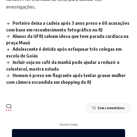
investigações.
Porteiro deixa a cadeia após 3 anos preso e 60 acusações
com base em reconhecimento fotográfico no RJ
Alunos da UFRJ salvam idosa que teve parada cardíaca na
praça Mauá
Adolescente é detido após esfaquear três colegas em
escola de Goiás
Incluir soja no café da manhã pode ajudar a reduzir o
colesterol, mostra estudo
Homem é preso em flagrante após tentar gravar mulher
com câmera escondida em shopping do RJ
Sem comentários
Anuncie Conosco