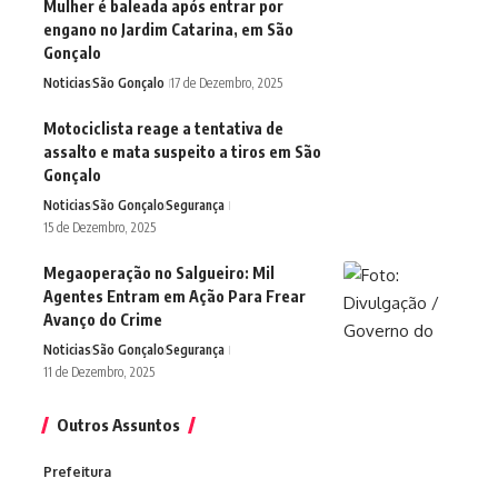
Mulher é baleada após entrar por
engano no Jardim Catarina, em São
Gonçalo
Noticias
São Gonçalo
17 de Dezembro, 2025
Motociclista reage a tentativa de
assalto e mata suspeito a tiros em São
Gonçalo
Noticias
São Gonçalo
Segurança
15 de Dezembro, 2025
Megaoperação no Salgueiro: Mil
Agentes Entram em Ação Para Frear
Avanço do Crime
Noticias
São Gonçalo
Segurança
11 de Dezembro, 2025
Outros Assuntos
Prefeitura