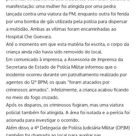
manifestação: uma mulher foi atingida por uma pedra
lançada contra uma viatura da PM, enquanto outra foi ferida
por uma bomba de gás utilizada pela polícia para dispersar
a multidão. Ambas as vítimas foram encaminhadas ao
Hospital Che Guevara.
Até o momento em que esta matéria foi escrita, o corpo da
criança ainda não havia sido removido do local.
Em comunicado à imprensa, a Assessoria de Imprensa da
Secretaria de Estado de Polícia Militar informou que o
incidente ocorreu durante um patrulhamento realizado por
agentes do 12º BPM, os quais “foram atacados por
criminosos armados”. Infelizmente, a criança acabou ficando
no meio do fogo cruzado.
Após os disparos, os criminosos fugiram, mas uma viatura
policial também foi atingida. A área foi isolada e a perícia foi
acionada para investigar o ocorrido.
Além disso, a 4ª Delegacia de Polícia Judiciária Militar (DPJM)
também foi chamada ao local para auxiliar nas