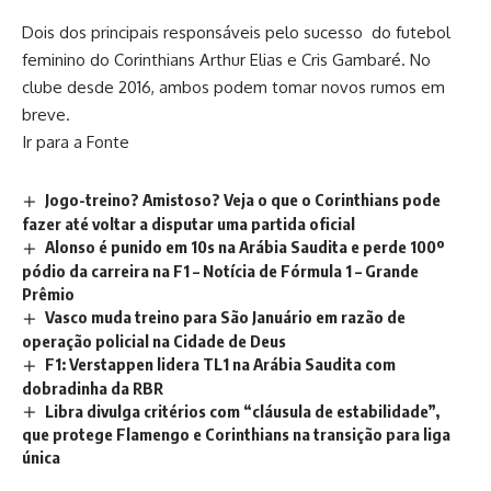
Dois dos principais responsáveis pelo sucesso do futebol
feminino do Corinthians Arthur Elias e Cris Gambaré. No
clube desde 2016, ambos podem tomar novos rumos em
breve.
Ir para a Fonte
Jogo-treino? Amistoso? Veja o que o Corinthians pode
fazer até voltar a disputar uma partida oficial
Alonso é punido em 10s na Arábia Saudita e perde 100º
pódio da carreira na F1 – Notícia de Fórmula 1 – Grande
Prêmio
Vasco muda treino para São Januário em razão de
operação policial na Cidade de Deus
F1: Verstappen lidera TL1 na Arábia Saudita com
dobradinha da RBR
Libra divulga critérios com “cláusula de estabilidade”,
que protege Flamengo e Corinthians na transição para liga
única