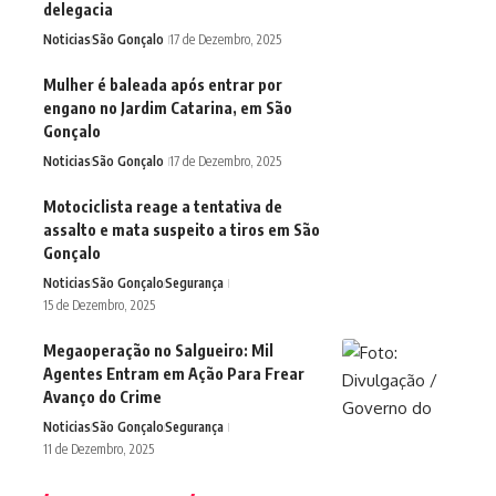
delegacia
Noticias
São Gonçalo
17 de Dezembro, 2025
Mulher é baleada após entrar por
engano no Jardim Catarina, em São
Gonçalo
Noticias
São Gonçalo
17 de Dezembro, 2025
Motociclista reage a tentativa de
assalto e mata suspeito a tiros em São
Gonçalo
Noticias
São Gonçalo
Segurança
15 de Dezembro, 2025
Megaoperação no Salgueiro: Mil
Agentes Entram em Ação Para Frear
Avanço do Crime
Noticias
São Gonçalo
Segurança
11 de Dezembro, 2025